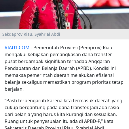
Sekdaprov Riau, Syahrial Abdi
RIAU1.COM
- Pemerintah Provinsi (Pemprov) Riau
mengakui kebijakan pemangkasan dana transfer
pusat berdampak signifikan terhadap Anggaran
Pendapatan dan Belanja Daerah (APBD). Kondisi ini
memaksa pemerintah daerah melakukan efisiensi
belanja sekaligus memastikan program prioritas tetap
berjalan.
“Pasti terpengaruh karena kita termasuk daerah yang
cukup bergantung pada dana transfer. Jadi ada rasio
dari belanja yang harus kita kurangi dan sesuaikan.
Ruang untuk penyesuaian itu ada di APBD-P,” kata
Sekretaris Daerah Provinsi Riau, Syahrial Abdi.