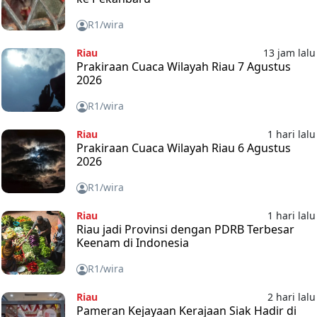
R1/wira
Riau
13 jam lalu
Prakiraan Cuaca Wilayah Riau 7 Agustus
2026
R1/wira
Riau
1 hari lalu
Prakiraan Cuaca Wilayah Riau 6 Agustus
2026
R1/wira
Riau
1 hari lalu
Riau jadi Provinsi dengan PDRB Terbesar
Keenam di Indonesia
R1/wira
Riau
2 hari lalu
Pameran Kejayaan Kerajaan Siak Hadir di