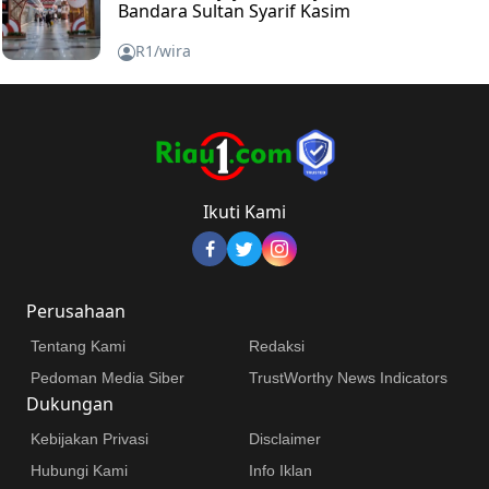
Bandara Sultan Syarif Kasim
R1/wira
Ikuti Kami
Perusahaan
Tentang Kami
Redaksi
Pedoman Media Siber
TrustWorthy News Indicators
Dukungan
Kebijakan Privasi
Disclaimer
Hubungi Kami
Info Iklan