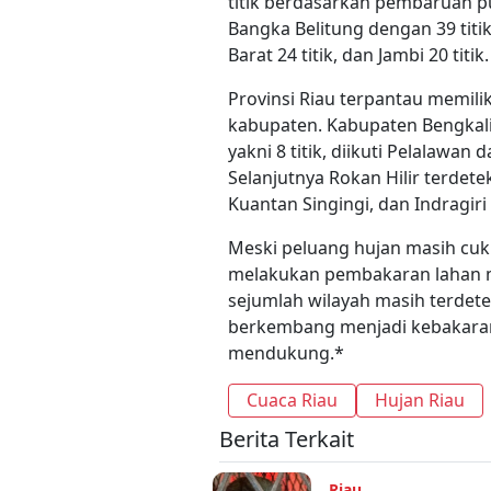
titik berdasarkan pembaruan pu
Bangka Belitung dengan 39 titik
Barat 24 titik, dan Jambi 20 titik.
Provinsi Riau terpantau memilik
kabupaten. Kabupaten Bengkali
yakni 8 titik, diikuti Pelalawan 
Selanjutnya Rokan Hilir terdeteks
Kuantan Singingi, dan Indragiri 
Meski peluang hujan masih cuku
melakukan pembakaran lahan 
sejumlah wilayah masih terdetek
berkembang menjadi kebakaran 
mendukung.*
Cuaca Riau
Hujan Riau
Berita Terkait
Riau