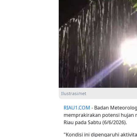
Ilustrasi/net
RIAU1.COM
- Badan Meteorologi
memprakirakan potensi hujan ma
Riau pada Sabtu (6/6/2026).
"Kondisi ini dipengaruhi aktivi