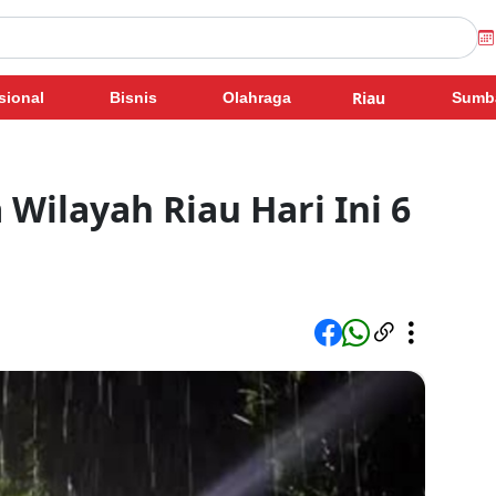
Riau
sional
Bisnis
Olahraga
Sumb
 Wilayah Riau Hari Ini 6