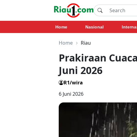
Home
Nasional
Interna
Home
Riau
Prakiraan Cuaca
Juni 2026
R1/wira
6 Juni 2026