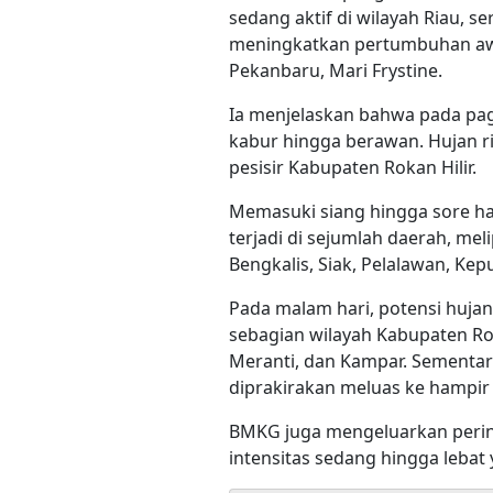
sedang aktif di wilayah Riau, 
meningkatkan pertumbuhan awa
Pekanbaru, Mari Frystine.
Ia menjelaskan bahwa pada pag
kabur hingga berawan. Hujan ri
pesisir Kabupaten Rokan Hilir.
Memasuki siang hingga sore har
terjadi di sejumlah daerah, mel
Bengkalis, Siak, Pelalawan, Kepu
Pada malam hari, potensi huja
sebagian wilayah Kabupaten Rok
Meranti, dan Kampar. Sementara
diprakirakan meluas ke hampir 
BMKG juga mengeluarkan pering
intensitas sedang hingga lebat 