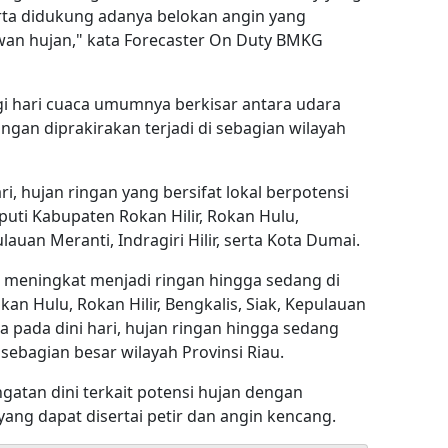
serta didukung adanya belokan angin yang
n hujan," kata Forecaster On Duty BMKG
i hari cuaca umumnya berkisar antara udara
ngan diprakirakan terjadi di sebagian wilayah
i, hujan ringan yang bersifat lokal berpotensi
iputi Kabupaten Rokan Hilir, Rokan Hulu,
lauan Meranti, Indragiri Hilir, serta Kota Dumai.
n meningkat menjadi ringan hingga sedang di
an Hulu, Rokan Hilir, Bengkalis, Siak, Kepulauan
 pada dini hari, hujan ringan hingga sedang
sebagian besar wilayah Provinsi Riau.
atan dini terkait potensi hujan dengan
yang dapat disertai petir dan angin kencang.