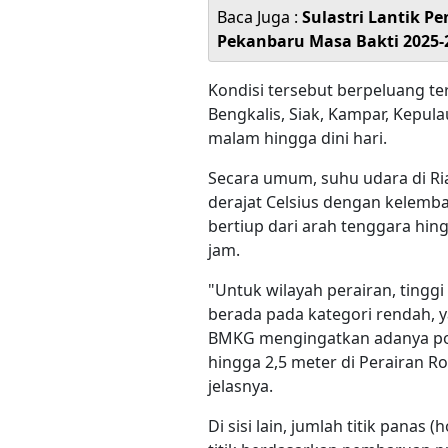
Baca Juga :
Sulastri Lantik 
Pekanbaru Masa Bakti 2025-
Kondisi tersebut berpeluang te
Bengkalis, Siak, Kampar, Kepula
malam hingga dini hari.
Secara umum, suhu udara di Ria
derajat Celsius dengan kelemb
bertiup dari arah tenggara hin
jam.
"Untuk wilayah perairan, tingg
berada pada kategori rendah, y
BMKG mengingatkan adanya pot
hingga 2,5 meter di Perairan Ro
jelasnya.
Di sisi lain, jumlah titik panas