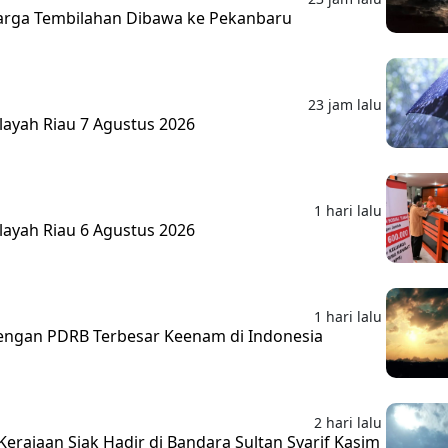
rga Tembilahan Dibawa ke Pekanbaru
23 jam lalu
layah Riau 7 Agustus 2026
1 hari lalu
layah Riau 6 Agustus 2026
1 hari lalu
 dengan PDRB Terbesar Keenam di Indonesia
2 hari lalu
erajaan Siak Hadir di Bandara Sultan Syarif Kasim