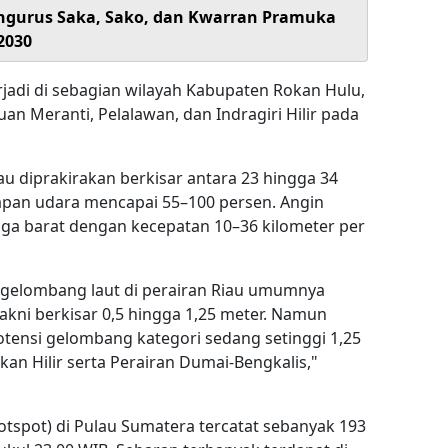
Pengurus Saka, Sako, dan Kwarran Pramuka
2030
rjadi di sebagian wilayah Kabupaten Rokan Hulu,
uan Meranti, Pelalawan, dan Indragiri Hilir pada
u diprakirakan berkisar antara 23 hingga 34
apan udara mencapai 55–100 persen. Angin
gga barat dengan kecepatan 10–36 kilometer per
i gelombang laut di perairan Riau umumnya
akni berkisar 0,5 hingga 1,25 meter. Namun
ensi gelombang kategori sedang setinggi 1,25
kan Hilir serta Perairan Dumai-Bengkalis,"
 (hotspot) di Pulau Sumatera tercatat sebanyak 193