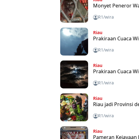
Monyet Peneror Wa
R1/wira
Riau
Prakiraan Cuaca Wi
R1/wira
Riau
Prakiraan Cuaca Wi
R1/wira
Riau
Riau jadi Provinsi
R1/wira
Riau
Pameran Kejayaan K