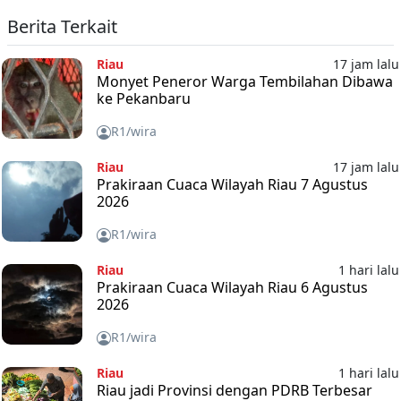
Berita Terkait
Riau
17 jam lalu
Monyet Peneror Warga Tembilahan Dibawa
ke Pekanbaru
R1/wira
Riau
17 jam lalu
Prakiraan Cuaca Wilayah Riau 7 Agustus
2026
R1/wira
Riau
1 hari lalu
Prakiraan Cuaca Wilayah Riau 6 Agustus
2026
R1/wira
Riau
1 hari lalu
Riau jadi Provinsi dengan PDRB Terbesar