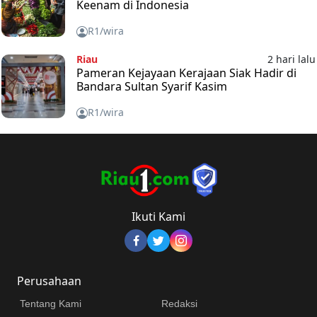
Keenam di Indonesia
R1/wira
Riau
2 hari lalu
Pameran Kejayaan Kerajaan Siak Hadir di
Bandara Sultan Syarif Kasim
R1/wira
Ikuti Kami
Perusahaan
Tentang Kami
Redaksi