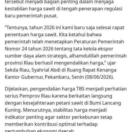
tersebut menjadi bagian penting dalam menjaga
kestabilan harga sawit di tengah penerapan regulasi
baru pemerintah pusat.
“Tentunya, tahun 2026 ini kami baru saja selesai rapat
penentuan harga sawit. Kita ketahui bahwa
pemerintah telah menetapkan Peraturan Pemerintah
Nomor 24 tahun 2026 tentang tata kelola ekspor
sumber daya alam strategis, alhamdulillah pemerintah
provinsi Riau berhasil mengendalikan harga,” ujar
Sekda Riau, Syahrial Abdi di Ruang Rapat Kenanga
Kantor Gubernur, Pekanbaru, Senin (08/06/2026).
Dijelaskan, pengendalian harga TBS menjadi perhatian
serius Pemprov Riau karena berkaitan langsung
dengan kesejahteraan petani sawit di Bumi Lancang
Kuning. Menurutnya, stabilitas harga menjadi
indikator penting agar sektor perkebunan tetap
memberikan kontribusi optimal terhadap
pertumbuhan ekonomi daerah.