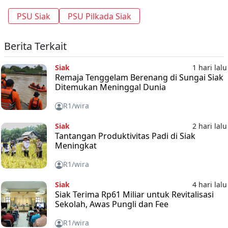
PSU Siak
PSU Pilkada Siak
Berita Terkait
Siak
1 hari lalu
Remaja Tenggelam Berenang di Sungai Siak
Ditemukan Meninggal Dunia
R1/wira
Siak
2 hari lalu
Tantangan Produktivitas Padi di Siak
Meningkat
R1/wira
Siak
4 hari lalu
Siak Terima Rp61 Miliar untuk Revitalisasi
Sekolah, Awas Pungli dan Fee
R1/wira