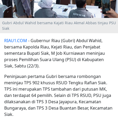
Gubri Abdul Wahid bersama Kajati Riau Akmal Abbas tinjau PSU
Siak
RIAU1.COM
- Gubernur Riau (Gubri) Abdul Wahid,
bersama Kapolda Riau, Kejati Riau, dan Penjabat
sementara Bupati Siak, M Job Kurniawan meninjau
proses Pemilihan Suara Ulang (PSU) di Kabupaten
Siak, Sabtu (22/3).
Peninjauan pertama Gubri bersama rombongan
meninjau TPS 902 khusus RSUD Tengku Rafian Siak.
TPS ini merupakan TPS tambahan dari putusan MK,
dan terdapat 64 pemilih. Selain di TPS RSUD, PSU juga
dilaksanakan di TPS 3 Desa Jayapura, Kecamatan
Bungaraya, dan TPS 3 Desa Buantan Besar, Kecamatan
Siak.