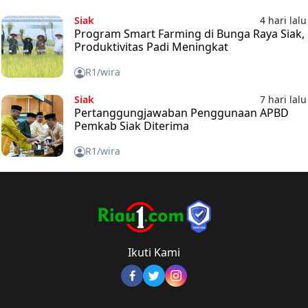
Siak
4 hari lalu
Program Smart Farming di Bunga Raya Siak,
Produktivitas Padi Meningkat
R1/wira
Siak
7 hari lalu
Pertanggungjawaban Penggunaan APBD
Pemkab Siak Diterima
R1/wira
Ikuti Kami