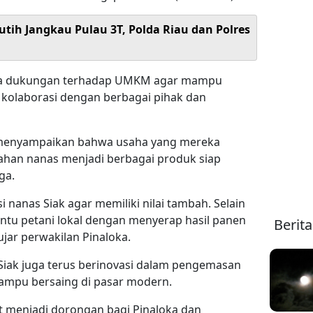
utih Jangkau Pulau 3T, Polda Riau dan Polres
ya dukungan terhadap UMKM agar mampu
kolaborasi dengan berbagai pihak dan
a menyampaikan bahwa usaha yang mereka
ahan nanas menjadi berbagai produk siap
ga.
 nanas Siak agar memiliki nilai tambah. Selain
ntu petani lokal dengan menyerap hasil panen
Berit
ujar perwakilan Pinaloka.
 Siak juga terus berinovasi dalam pengemasan
mpu bersaing di pasar modern.
t menjadi dorongan bagi Pinaloka dan