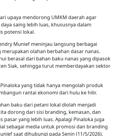
 dari upaya mendorong UMKM daerah agar
daya saing lebih luas, khususnya dalam
potensi lokal.
endry Munief meninjau langsung berbagai
g merupakan olahan berbahan dasar nanas.
hui berasal dari bahan baku nanas yang dipasok
aten Siak, sehingga turut memberdayakan sektor
 Pinaloka yang tidak hanya mengolah produk
mbangun rantai ekonomi dari hulu ke hilir.
ahan baku dari petani lokal diolah menjadi
 kita dorong dari sisi branding, kemasan, dan
asar yang lebih luas. Apalagi Pinaloka juga
al sebagai media untuk promosi dan branding
nief saat dihubungi pada Senin (11/5/2026).