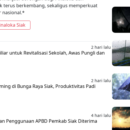
k terus berkembang, sekaligus memperkuat
r nasional.*
naloka Siak
2 hari lalu
liar untuk Revitalisasi Sekolah, Awas Pungli dan
2 hari lalu
ing di Bunga Raya Siak, Produktivitas Padi
4 hari lalu
an Penggunaan APBD Pemkab Siak Diterima