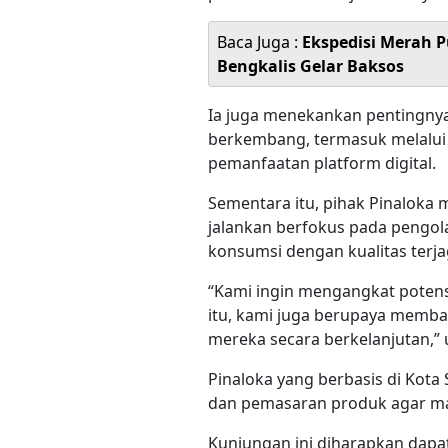
Baca Juga :
Ekspedisi Merah P
Bengkalis Gelar Baksos
Ia juga menekankan pentingn
berkembang, termasuk melalui 
pemanfaatan platform digital.
Sementara itu, pihak Pinalok
jalankan berfokus pada pengol
konsumsi dengan kualitas terja
“Kami ingin mengangkat potensi
itu, kami juga berupaya memba
mereka secara berkelanjutan,” 
Pinaloka yang berbasis di Kota
dan pemasaran produk agar ma
Kunjungan ini diharapkan dapa