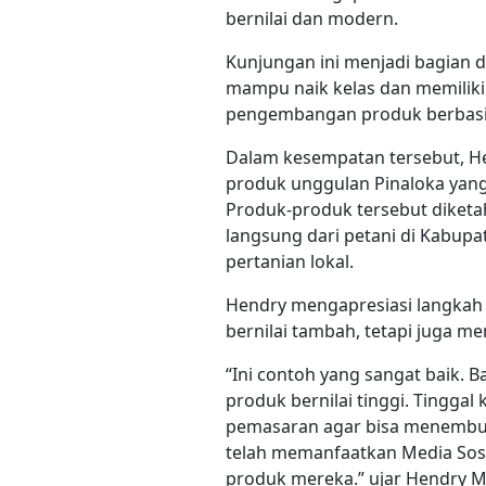
bernilai dan modern.
Kunjungan ini menjadi bagian
mampu naik kelas dan memiliki 
pengembangan produk berbasis 
Dalam kesempatan tersebut, H
produk unggulan Pinaloka yan
Produk-produk tersebut diketa
langsung dari petani di Kabup
pertanian lokal.
Hendry mengapresiasi langkah
bernilai tambah, tetapi juga me
“Ini contoh yang sangat baik. B
produk bernilai tinggi. Tinggal
pemasaran agar bisa menembus p
telah memanfaatkan Media Sosi
produk mereka.” ujar Hendry Mu