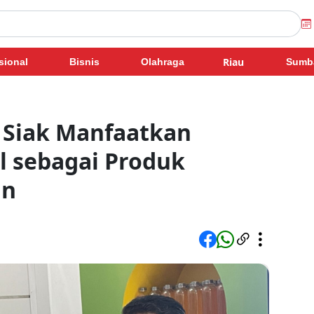
Riau
sional
Bisnis
Olahraga
Sumb
Siak Manfaatkan
l sebagai Produk
an