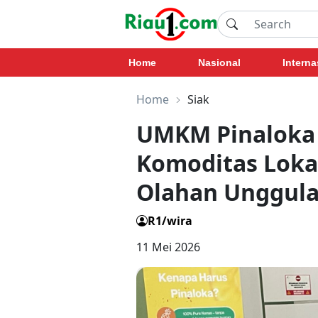
Home
Nasional
Interna
Home
Siak
UMKM Pinaloka 
Komoditas Loka
Olahan Unggul
R1/wira
11 Mei 2026