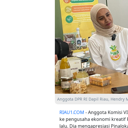
Anggota DPR RI Dapil Riau, Hendry 
RIAU1.COM
- Anggota Komisi V
ke pengusaha ekonomi kreatif P
lalu. Dia mengapresiasi Pinal