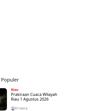
a Populer
Riau
Prakiraan Cuaca Wilayah
Riau 1 Agustus 2026
R1/wira