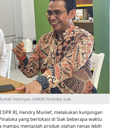
Munief meninjau UMKM Pinaloka Siak
II DPR RI, Hendry Munief, melakukan kunjungan
inaloka yang berlokasi di Siak beberapa waktu
oka mampu mengolah produk olahan nenas lebih