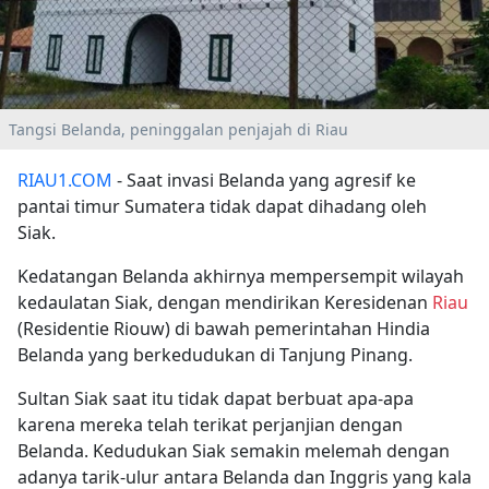
Tangsi Belanda, peninggalan penjajah di Riau
RIAU1.COM
- Saat invasi Belanda yang agresif ke
pantai timur Sumatera tidak dapat dihadang oleh
Siak.
Kedatangan Belanda akhirnya mempersempit wilayah
kedaulatan Siak, dengan mendirikan Keresidenan
Riau
(Residentie Riouw) di bawah pemerintahan Hindia
Belanda yang berkedudukan di Tanjung Pinang.
Sultan Siak saat itu tidak dapat berbuat apa-apa
karena mereka telah terikat perjanjian dengan
Belanda. Kedudukan Siak semakin melemah dengan
adanya tarik-ulur antara Belanda dan Inggris yang kala