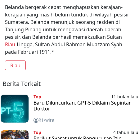
Belanda bergerak cepat menghapuskan kerajaan-
kerajaan yang masih belum tunduk di wilayah pesisir
Sumatera. Belanda menunjuk seorang residen di
Tanjung Pinang untuk mengawasi daerah-daerah
pesisir, dan Belanda berhasil memakzulkan Sultan
Riau
-Lingga, Sultan Abdul Rahman Muazzam Syah
pada Februari 1911.*
Riau
Berita Terkait
Top
11 bulan lalu
Baru Diluncurkan, GPT-5 Diklaim Sepintar
Doktor
R1/wira
Top
4 tahun lalu
Berikut Syarat untuk Pengurusan Izin