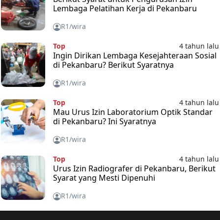
Lembaga Pelatihan Kerja di Pekanbaru
R1/wira
Top
4 tahun lalu
Ingin Dirikan Lembaga Kesejahteraan Sosial
di Pekanbaru? Berikut Syaratnya
R1/wira
Top
4 tahun lalu
Mau Urus Izin Laboratorium Optik Standar
di Pekanbaru? Ini Syaratnya
R1/wira
Top
4 tahun lalu
Urus Izin Radiografer di Pekanbaru, Berikut
Syarat yang Mesti Dipenuhi
R1/wira