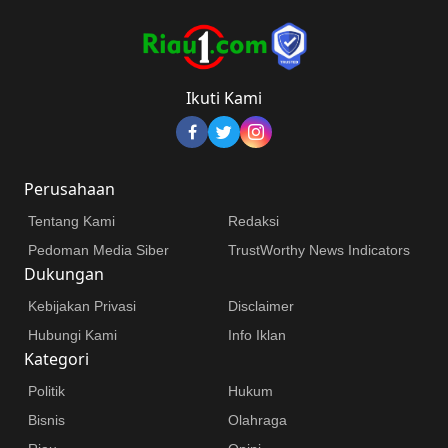
Ikuti Kami
Perusahaan
Tentang Kami
Redaksi
Pedoman Media Siber
TrustWorthy News Indicators
Dukungan
Kebijakan Privasi
Disclaimer
Hubungi Kami
Info Iklan
Kategori
Politik
Hukum
Bisnis
Olahraga