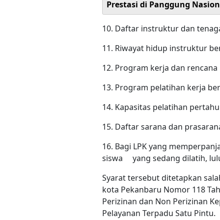
Prestasi di Panggung Nasion
10. Daftar instruktur dan tenag
11. Riwayat hidup instruktur be
12. Program kerja dan rencana
13. Program pelatihan kerja be
14. Kapasitas pelatihan pertah
15. Daftar sarana dan prasaran
16. Bagi LPK yang memperpanja
siswa yang sedang dilatih, lul
Syarat tersebut ditetapkan sal
kota Pekanbaru Nomor 118 Ta
Perizinan dan Non Perizinan 
Pelayanan Terpadu Satu Pintu.