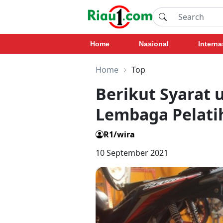
Home
Nasional
Interna
Home
Top
Berikut Syarat 
Lembaga Pelati
R1/wira
10 September 2021