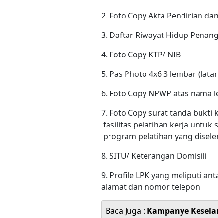
2. Foto Copy Akta Pendirian d
3. Daftar Riwayat Hidup Penan
4. Foto Copy KTP/ NIB
5. Pas Photo 4x6 3 lembar (lat
6. Foto Copy NPWP atas nama 
7. Foto Copy surat tanda bukt
fasilitas pelatihan kerja untu
program pelatihan yang disel
8. SITU/ Keterangan Domisili
9. Profile LPK yang meliputi ant
alamat dan nomor telepon
Baca Juga :
Kampanye Kesela