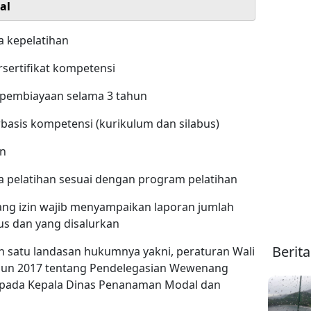
al
a kepelatihan
rsertifikat kompetensi
 pembiayaan selama 3 tahun
rbasis kompetensi (kurikulum dan silabus)
un
a pelatihan sesuai dengan program pelatihan
ng izin wajib menyampaikan laporan jumlah
us dan yang disalurkan
Berit
ah satu landasan hukumnya yakni, peraturan Wali
hun 2017 tentang Pendelegasian Wewenang
Kepada Kepala Dinas Penanaman Modal dan