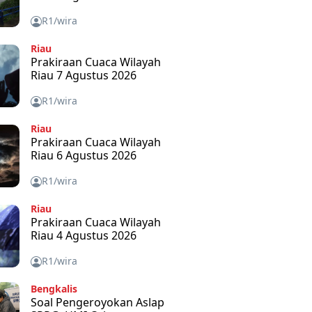
R1/wira
Riau
Prakiraan Cuaca Wilayah
Riau 7 Agustus 2026
R1/wira
Riau
Prakiraan Cuaca Wilayah
Riau 6 Agustus 2026
R1/wira
Riau
Prakiraan Cuaca Wilayah
Riau 4 Agustus 2026
R1/wira
Bengkalis
Soal Pengeroyokan Aslap