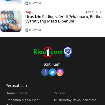
R1/wira
Top
4 tahun lalu
Urus Izin Radiografer di Pekanbaru, Berikut
Syarat yang Mesti Dipenuhi
R1/wira
Ikuti Kami
Perusahaan
Tentang Kami
Redaksi
Pedoman Media Siber
TrustWorthy News Indicators