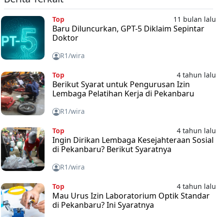
Top
11 bulan lalu
Baru Diluncurkan, GPT-5 Diklaim Sepintar
Doktor
R1/wira
Top
4 tahun lalu
Berikut Syarat untuk Pengurusan Izin
Lembaga Pelatihan Kerja di Pekanbaru
R1/wira
Top
4 tahun lalu
Ingin Dirikan Lembaga Kesejahteraan Sosial
di Pekanbaru? Berikut Syaratnya
R1/wira
Top
4 tahun lalu
Mau Urus Izin Laboratorium Optik Standar
di Pekanbaru? Ini Syaratnya