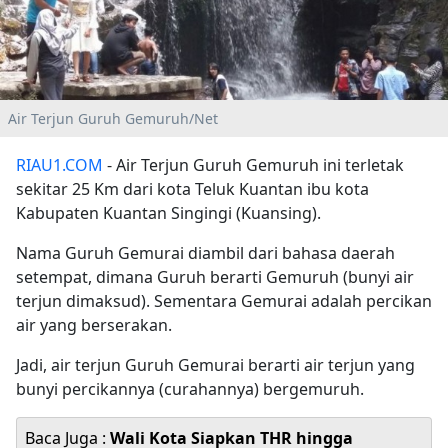
Air Terjun Guruh Gemuruh/Net
RIAU1.COM
- Air Terjun Guruh Gemuruh ini terletak
sekitar 25 Km dari kota Teluk Kuantan ibu kota
Kabupaten Kuantan Singingi (Kuansing).
Nama Guruh Gemurai diambil dari bahasa daerah
setempat, dimana Guruh berarti Gemuruh (bunyi air
terjun dimaksud). Sementara Gemurai adalah percikan
air yang berserakan.
Jadi, air terjun Guruh Gemurai berarti air terjun yang
bunyi percikannya (curahannya) bergemuruh.
Baca Juga :
Wali Kota Siapkan THR hingga