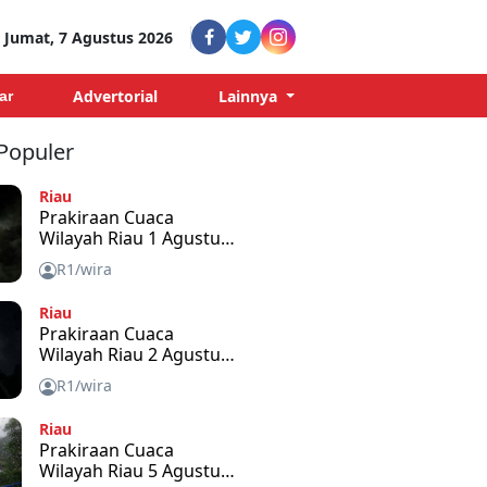
Jumat, 7 Agustus 2026
Advertorial
Lainnya
ar
 Populer
Riau
Prakiraan Cuaca
Wilayah Riau 1 Agustus
2026
R1/wira
Riau
Prakiraan Cuaca
Wilayah Riau 2 Agustus
2026
R1/wira
Riau
Prakiraan Cuaca
Wilayah Riau 5 Agustus