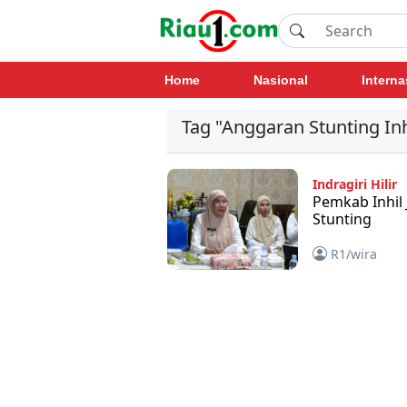
Home
Nasional
Interna
Tag "Anggaran Stunting Inh
Indragiri Hilir
Pemkab Inhil
Stunting
R1/wira