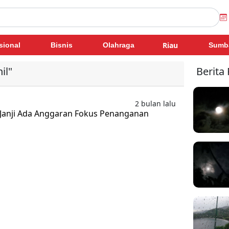
Riau
sional
Bisnis
Olahraga
Sumb
il"
Berita
2 bulan lalu
 Janji Ada Anggaran Fokus Penanganan