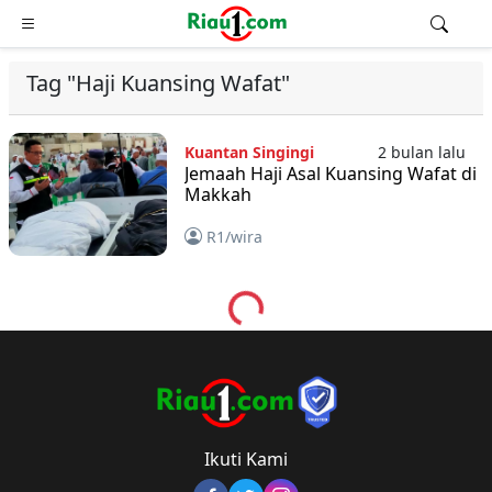
Tag "Haji Kuansing Wafat"
Kuantan Singingi
2 bulan lalu
Jemaah Haji Asal Kuansing Wafat di
Makkah
R1/wira
Loading...
Ikuti Kami