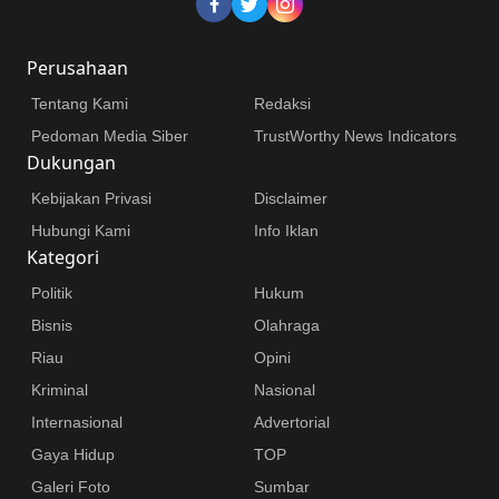
Perusahaan
Tentang Kami
Redaksi
Pedoman Media Siber
TrustWorthy News Indicators
Dukungan
Kebijakan Privasi
Disclaimer
Hubungi Kami
Info Iklan
Kategori
Politik
Hukum
Bisnis
Olahraga
Riau
Opini
Kriminal
Nasional
Internasional
Advertorial
Gaya Hidup
TOP
Galeri Foto
Sumbar