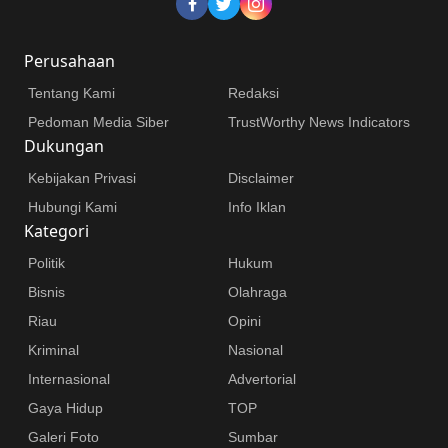
Perusahaan
Tentang Kami
Redaksi
Pedoman Media Siber
TrustWorthy News Indicators
Dukungan
Kebijakan Privasi
Disclaimer
Hubungi Kami
Info Iklan
Kategori
Politik
Hukum
Bisnis
Olahraga
Riau
Opini
Kriminal
Nasional
Internasional
Advertorial
Gaya Hidup
TOP
Galeri Foto
Sumbar