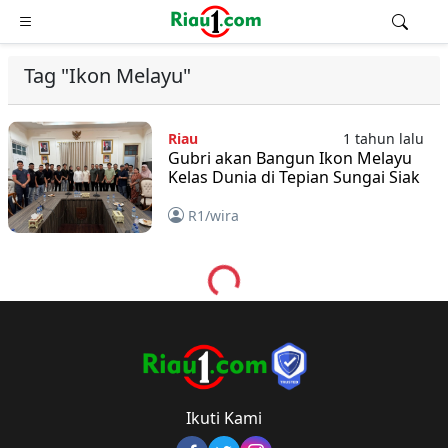
Tag "Ikon Melayu"
Riau
1 tahun lalu
Gubri akan Bangun Ikon Melayu
Kelas Dunia di Tepian Sungai Siak
R1/wira
Loading...
Ikuti Kami