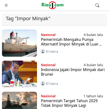
Tag "Impor Minyak"
Nasional
4 bulan lalu
Pemerintah Mengaku Punya
Alternatif Impor Minyak di Luar
Timur Tengah
R1/wira
Nasional
4 bulan lalu
Indonesia Jajaki Impor Minyak dari
Brunei
R1/wira
Nasional
1 tahun lalu
Pemerintah Target Tahun 2029
Tidak Impor Minyak Lagi