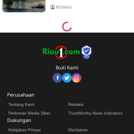
R1/wira
Loading...
Ikuti Kami
Perusahaan
Tentang Kami
Redaksi
Pedoman Media Siber
TrustWorthy News Indicators
Dukungan
Kebijakan Privasi
Disclaimer