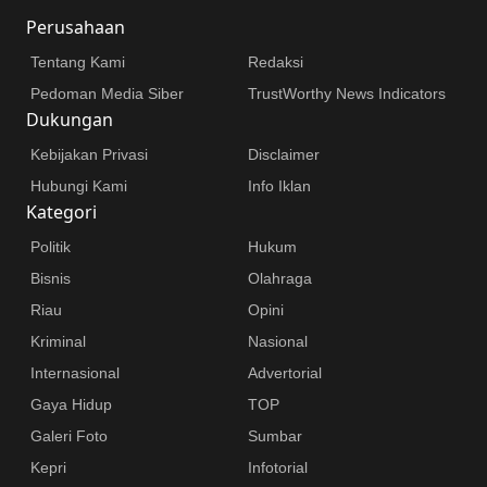
Perusahaan
Tentang Kami
Redaksi
Pedoman Media Siber
TrustWorthy News Indicators
Dukungan
Kebijakan Privasi
Disclaimer
Hubungi Kami
Info Iklan
Kategori
Politik
Hukum
Bisnis
Olahraga
Riau
Opini
Kriminal
Nasional
Internasional
Advertorial
Gaya Hidup
TOP
Galeri Foto
Sumbar
Kepri
Infotorial