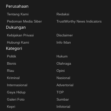
Perusahaan
Tentang Kami
Redaksi
Pedoman Media Siber
TrustWorthy News Indicators
Dukungan
Kebijakan Privasi
Disclaimer
Hubungi Kami
Info Iklan
Kategori
Politik
Hukum
Bisnis
Olahraga
Riau
Opini
Kriminal
Nasional
Internasional
Advertorial
Gaya Hidup
TOP
Galeri Foto
Sumbar
Kepri
Infotorial