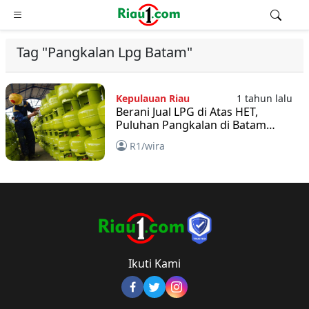
Tag "Pangkalan Lpg Batam"
Kepulauan Riau
1 tahun lalu
Berani Jual LPG di Atas HET,
Puluhan Pangkalan di Batam
Ditutup
R1/wira
Ikuti Kami