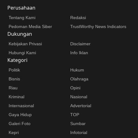
Perusahaan
Tentang Kami
Redaksi
Pedoman Media Siber
TrustWorthy News Indicators
Dukungan
Kebijakan Privasi
Disclaimer
Hubungi Kami
Info Iklan
Kategori
Politik
Hukum
Bisnis
Olahraga
Riau
Opini
Kriminal
Nasional
Internasional
Advertorial
Gaya Hidup
TOP
Galeri Foto
Sumbar
Kepri
Infotorial