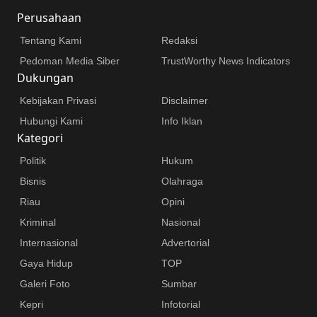
Perusahaan
Tentang Kami
Redaksi
Pedoman Media Siber
TrustWorthy News Indicators
Dukungan
Kebijakan Privasi
Disclaimer
Hubungi Kami
Info Iklan
Kategori
Politik
Hukum
Bisnis
Olahraga
Riau
Opini
Kriminal
Nasional
Internasional
Advertorial
Gaya Hidup
TOP
Galeri Foto
Sumbar
Kepri
Infotorial