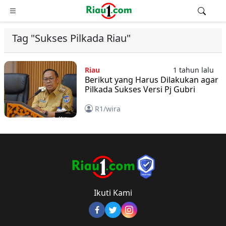
Tag "Sukses Pilkada Riau"
Riau
1 tahun lalu
Berikut yang Harus Dilakukan agar
Pilkada Sukses Versi Pj Gubri
R1/wira
Ikuti Kami