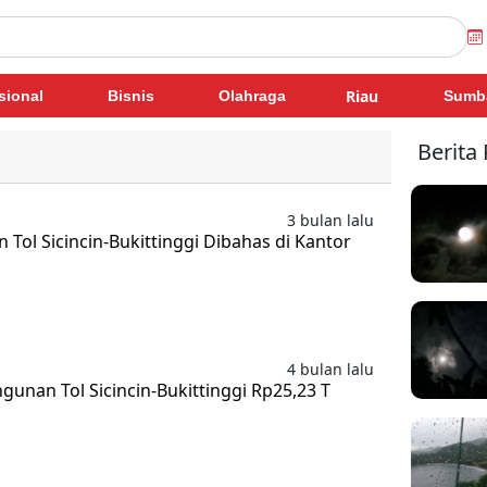
Riau
sional
Bisnis
Olahraga
Sumb
Berita
3 bulan lalu
ol Sicincin-Bukittinggi Dibahas di Kantor
4 bulan lalu
unan Tol Sicincin-Bukittinggi Rp25,23 T