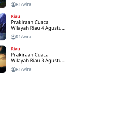
2026
R1/wira
Riau
Prakiraan Cuaca
Wilayah Riau 4 Agustus
2026
R1/wira
Riau
Prakiraan Cuaca
Wilayah Riau 3 Agustus
2026
R1/wira