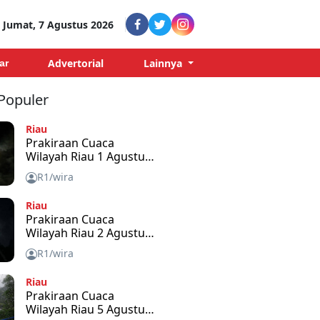
Jumat, 7 Agustus 2026
Advertorial
Lainnya
ar
 Populer
Riau
Prakiraan Cuaca
Wilayah Riau 1 Agustus
2026
R1/wira
Riau
Prakiraan Cuaca
Wilayah Riau 2 Agustus
2026
R1/wira
Riau
Prakiraan Cuaca
Wilayah Riau 5 Agustus