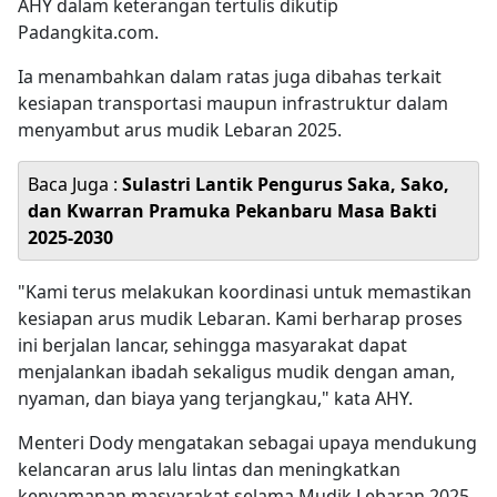
AHY dalam keterangan tertulis dikutip
Padangkita.com.
Ia menambahkan dalam ratas juga dibahas terkait
kesiapan transportasi maupun infrastruktur dalam
menyambut arus mudik Lebaran 2025.
Baca Juga :
Sulastri Lantik Pengurus Saka, Sako,
dan Kwarran Pramuka Pekanbaru Masa Bakti
2025-2030
"Kami terus melakukan koordinasi untuk memastikan
kesiapan arus mudik Lebaran. Kami berharap proses
ini berjalan lancar, sehingga masyarakat dapat
menjalankan ibadah sekaligus mudik dengan aman,
nyaman, dan biaya yang terjangkau," kata AHY.
Menteri Dody mengatakan sebagai upaya mendukung
kelancaran arus lalu lintas dan meningkatkan
kenyamanan masyarakat selama Mudik Lebaran 2025,