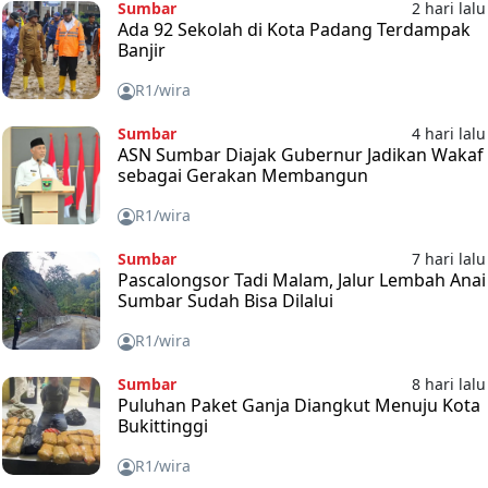
Sumbar
2 hari lalu
Ada 92 Sekolah di Kota Padang Terdampak
Banjir
R1/wira
Sumbar
4 hari lalu
ASN Sumbar Diajak Gubernur Jadikan Wakaf
sebagai Gerakan Membangun
R1/wira
Sumbar
7 hari lalu
Pascalongsor Tadi Malam, Jalur Lembah Anai
Sumbar Sudah Bisa Dilalui
R1/wira
Sumbar
8 hari lalu
Puluhan Paket Ganja Diangkut Menuju Kota
Bukittinggi
R1/wira