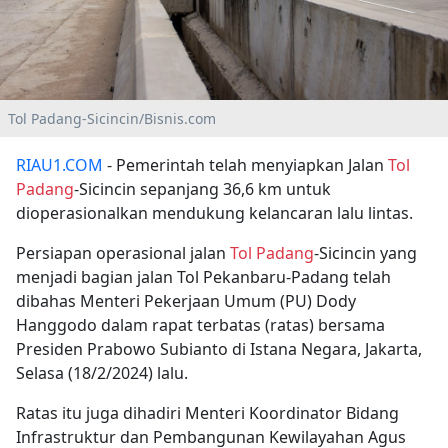
Tol Padang-Sicincin/Bisnis.com
RIAU1.COM
- Pemerintah telah menyiapkan Jalan
Tol
Padang
-Sicincin sepanjang 36,6 km untuk
dioperasionalkan mendukung kelancaran lalu lintas.
Persiapan operasional jalan
Tol Padang
-Sicincin yang
menjadi bagian jalan Tol Pekanbaru-Padang telah
dibahas Menteri Pekerjaan Umum (PU) Dody
Hanggodo dalam rapat terbatas (ratas) bersama
Presiden Prabowo Subianto di Istana Negara, Jakarta,
Selasa (18/2/2024) lalu.
Ratas itu juga dihadiri Menteri Koordinator Bidang
Infrastruktur dan Pembangunan Kewilayahan Agus