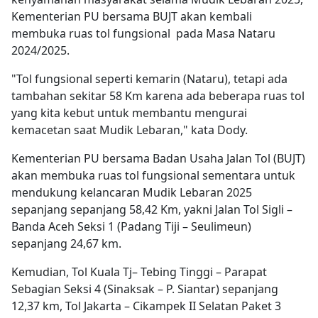
Kementerian PU bersama BUJT akan kembali
membuka ruas tol fungsional pada Masa Nataru
2024/2025.
"Tol fungsional seperti kemarin (Nataru), tetapi ada
tambahan sekitar 58 Km karena ada beberapa ruas tol
yang kita kebut untuk membantu mengurai
kemacetan saat Mudik Lebaran," kata Dody.
Kementerian PU bersama Badan Usaha Jalan Tol (BUJT)
akan membuka ruas tol fungsional sementara untuk
mendukung kelancaran Mudik Lebaran 2025
sepanjang sepanjang 58,42 Km, yakni Jalan Tol Sigli –
Banda Aceh Seksi 1 (Padang Tiji – Seulimeun)
sepanjang 24,67 km.
Kemudian, Tol Kuala Tj– Tebing Tinggi – Parapat
Sebagian Seksi 4 (Sinaksak – P. Siantar) sepanjang
12,37 km, Tol Jakarta – Cikampek II Selatan Paket 3