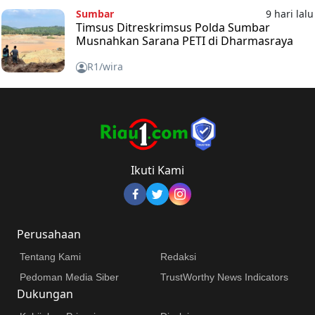
Sumbar
9 hari lalu
Timsus Ditreskrimsus Polda Sumbar
Musnahkan Sarana PETI di Dharmasraya
R1/wira
Ikuti Kami
Perusahaan
Tentang Kami
Redaksi
Pedoman Media Siber
TrustWorthy News Indicators
Dukungan