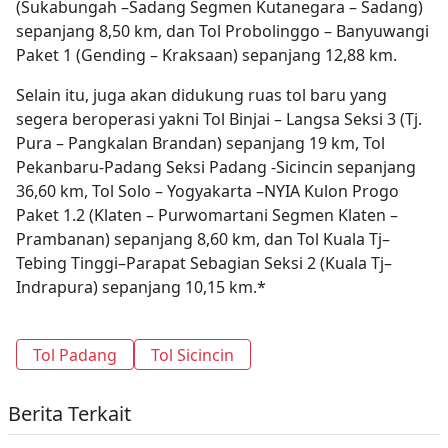
(Sukabungah –Sadang Segmen Kutanegara – Sadang)
sepanjang 8,50 km, dan Tol Probolinggo – Banyuwangi
Paket 1 (Gending – Kraksaan) sepanjang 12,88 km.
Selain itu, juga akan didukung ruas tol baru yang
segera beroperasi yakni Tol Binjai – Langsa Seksi 3 (Tj.
Pura – Pangkalan Brandan) sepanjang 19 km, Tol
Pekanbaru-Padang Seksi Padang -Sicincin sepanjang
36,60 km, Tol Solo – Yogyakarta –NYIA Kulon Progo
Paket 1.2 (Klaten – Purwomartani Segmen Klaten –
Prambanan) sepanjang 8,60 km, dan Tol Kuala Tj–
Tebing Tinggi–Parapat Sebagian Seksi 2 (Kuala Tj–
Indrapura) sepanjang 10,15 km.*
Tol Padang
Tol Sicincin
Berita Terkait