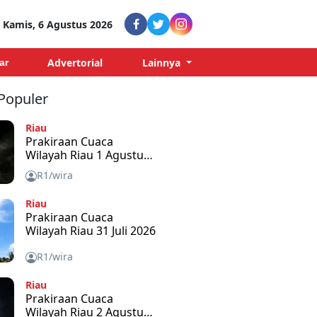
Kamis, 6 Agustus 2026
Advertorial
Lainnya
ar
 Populer
Riau
Prakiraan Cuaca
Wilayah Riau 1 Agustus
2026
R1/wira
Riau
Prakiraan Cuaca
Wilayah Riau 31 Juli 2026
R1/wira
Riau
Prakiraan Cuaca
Wilayah Riau 2 Agustus