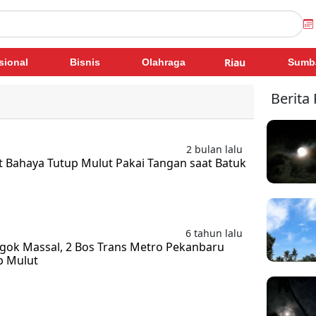
Riau
sional
Bisnis
Olahraga
Sumb
Berita
2 bulan lalu
 Bahaya Tutup Mulut Pakai Tangan saat Batuk
6 tahun lalu
gok Massal, 2 Bos Trans Metro Pekanbaru
p Mulut