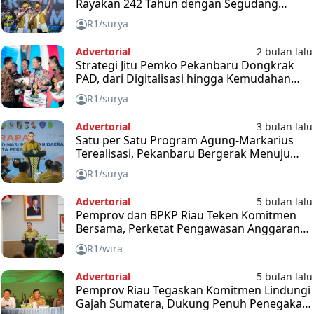
Rayakan 242 Tahun dengan Segudang
Capaian
R1/surya
Advertorial
2 bulan lalu
Strategi Jitu Pemko Pekanbaru Dongkrak
PAD, dari Digitalisasi hingga Kemudahan
Pajak
R1/surya
Advertorial
3 bulan lalu
Satu per Satu Program Agung-Markarius
Terealisasi, Pekanbaru Bergerak Menuju
Kota Maju dan Berkelanjutan
R1/surya
Advertorial
5 bulan lalu
Pemprov dan BPKP Riau Teken Komitmen
Bersama, Perketat Pengawasan Anggaran
2026
R1/wira
Advertorial
5 bulan lalu
Pemprov Riau Tegaskan Komitmen Lindungi
Gajah Sumatera, Dukung Penuh Penegakan