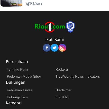
Hukum
R1/wira
Ikuti Kami
Perusahaan
Tentang Kami
Redaksi
Pedoman Media Siber
TrustWorthy News Indicators
Dukungan
Kebijakan Privasi
Disclaimer
Hubungi Kami
Info Iklan
Kategori