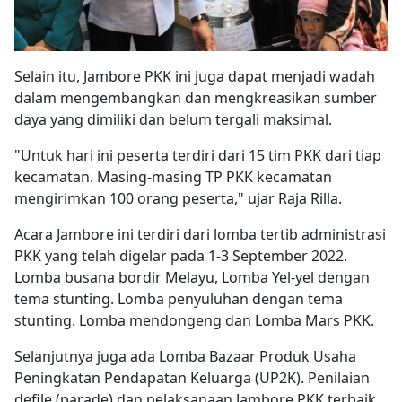
Selain itu, Jambore PKK ini juga dapat menjadi wadah
dalam mengembangkan dan mengkreasikan sumber
daya yang dimiliki dan belum tergali maksimal.
"Untuk hari ini peserta terdiri dari 15 tim PKK dari tiap
kecamatan. Masing-masing TP PKK kecamatan
mengirimkan 100 orang peserta," ujar Raja Rilla.
Acara Jambore ini terdiri dari lomba tertib administrasi
PKK yang telah digelar pada 1-3 September 2022.
Lomba busana bordir Melayu, Lomba Yel-yel dengan
tema stunting. Lomba penyuluhan dengan tema
stunting. Lomba mendongeng dan Lomba Mars PKK.
Selanjutnya juga ada Lomba Bazaar Produk Usaha
Peningkatan Pendapatan Keluarga (UP2K). Penilaian
defile (parade) dan pelaksanaan Jambore PKK terbaik