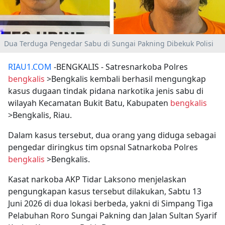
Dua Terduga Pengedar Sabu di Sungai Pakning Dibekuk Polisi
RIAU1.COM
-BENGKALIS - Satresnarkoba Polres
bengkalis
>Bengkalis kembali berhasil mengungkap
kasus dugaan tindak pidana narkotika jenis sabu di
wilayah Kecamatan Bukit Batu, Kabupaten
bengkalis
>Bengkalis, Riau.
Dalam kasus tersebut, dua orang yang diduga sebagai
pengedar diringkus tim opsnal Satnarkoba Polres
bengkalis
>Bengkalis.
Kasat narkoba AKP Tidar Laksono menjelaskan
pengungkapan kasus tersebut dilakukan, Sabtu 13
Juni 2026 di dua lokasi berbeda, yakni di Simpang Tiga
Pelabuhan Roro Sungai Pakning dan Jalan Sultan Syarif