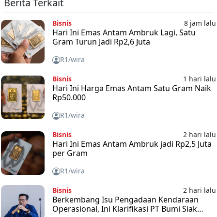
Berita Terkait
Bisnis
8 jam lalu
Hari Ini Emas Antam Ambruk Lagi, Satu
Gram Turun Jadi Rp2,6 Juta
R1/wira
Bisnis
1 hari lalu
Hari Ini Harga Emas Antam Satu Gram Naik
Rp50.000
R1/wira
Bisnis
2 hari lalu
Hari Ini Emas Antam Ambruk jadi Rp2,5 Juta
per Gram
R1/wira
Bisnis
2 hari lalu
Berkembang Isu Pengadaan Kendaraan
Operasional, Ini Klarifikasi PT Bumi Siak