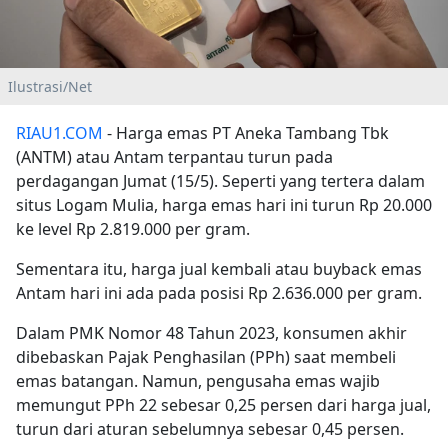
Ilustrasi/Net
RIAU1.COM
- Harga emas PT Aneka Tambang Tbk
(ANTM) atau Antam terpantau turun pada
perdagangan Jumat (15/5). Seperti yang tertera dalam
situs Logam Mulia, harga emas hari ini turun Rp 20.000
ke level Rp 2.819.000 per gram.
Sementara itu, harga jual kembali atau buyback emas
Antam hari ini ada pada posisi Rp 2.636.000 per gram.
Dalam PMK Nomor 48 Tahun 2023, konsumen akhir
dibebaskan Pajak Penghasilan (PPh) saat membeli
emas batangan. Namun, pengusaha emas wajib
memungut PPh 22 sebesar 0,25 persen dari harga jual,
turun dari aturan sebelumnya sebesar 0,45 persen.