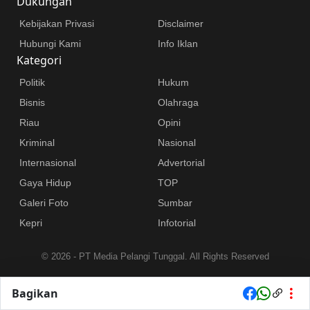
Dukungan
Kebijakan Privasi
Disclaimer
Hubungi Kami
Info Iklan
Kategori
Politik
Hukum
Bisnis
Olahraga
Riau
Opini
Kriminal
Nasional
Internasional
Advertorial
Gaya Hidup
TOP
Galeri Foto
Sumbar
Kepri
Infotorial
©
2026 - PT Media Pelangi Tunggal. All Rights Reserved
Bagikan