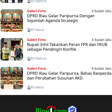
R1/fahrin
Galeri Foto
3 bulan lalu
DPRD Riau Gelar Paripurna Dengan
Sejumlah Agenda Strategis
R1/wira
Galeri Foto
3 bulan lalu
Bupati Inhil Tekankan Peran FPK dan FKUB
sebagai Pendingin Konflik
R1/fahrin
Galeri Foto
4 bulan lalu
DPRD Riau Gelar Paripurna, Bahas Ranperda
dan Perubahan Susunan AKD
R1/wira