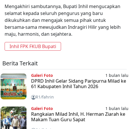
Mengakhiri sambutannya, Bupati Inhil mengucapkan
selamat kepada seluruh pengurus yang baru
dikukuhkan dan mengajak semua pihak untuk
bersama-sama mewujudkan Indragiri Hilir yang lebih
maju, harmonis, dan sejahtera.
Inhil FPK FKUB Bupati
Berita Terkait
Galeri Foto
1 bulan lalu
DPRD Inhil Gelar Sidang Paripurna Milad ke
61 Kabupaten Inhil Tahun 2026
R1/fahrin
Galeri Foto
1 bulan lalu
Rangkaian Milad Inhil, H. Herman Ziarah ke
Makam Tuan Guru Sapat