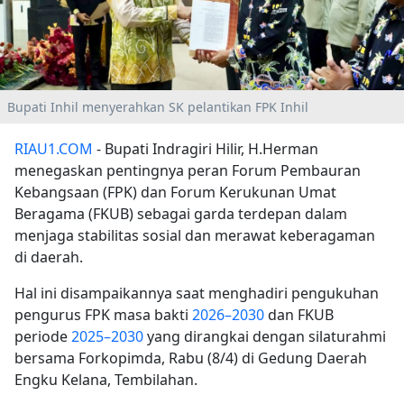
Bupati Inhil menyerahkan SK pelantikan FPK Inhil
RIAU1.COM
- Bupati Indragiri Hilir, H.Herman
menegaskan pentingnya peran Forum Pembauran
Kebangsaan (FPK) dan Forum Kerukunan Umat
Beragama (FKUB) sebagai garda terdepan dalam
menjaga stabilitas sosial dan merawat keberagaman
di daerah.
Hal ini disampaikannya saat menghadiri pengukuhan
pengurus FPK masa bakti
2026–2030
dan FKUB
periode
2025–2030
yang dirangkai dengan silaturahmi
bersama Forkopimda, Rabu (8/4) di Gedung Daerah
Engku Kelana, Tembilahan.