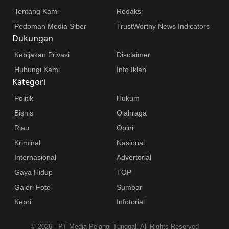
Tentang Kami
Redaksi
Pedoman Media Siber
TrustWorthy News Indicators
Dukungan
Kebijakan Privasi
Disclaimer
Hubungi Kami
Info Iklan
Kategori
Politik
Hukum
Bisnis
Olahraga
Riau
Opini
Kriminal
Nasional
Internasional
Advertorial
Gaya Hidup
TOP
Galeri Foto
Sumbar
Kepri
Infotorial
©
2026 - PT Media Pelangi Tunggal. All Rights Reserved