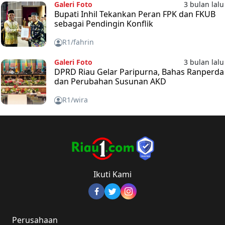
Galeri Foto
3 bulan lalu
Bupati Inhil Tekankan Peran FPK dan FKUB
sebagai Pendingin Konflik
R1/fahrin
Galeri Foto
3 bulan lalu
DPRD Riau Gelar Paripurna, Bahas Ranperda
dan Perubahan Susunan AKD
R1/wira
Ikuti Kami
Perusahaan