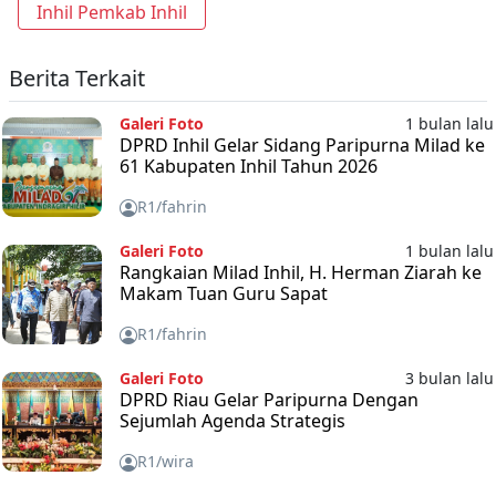
Inhil Pemkab Inhil
Berita Terkait
Galeri Foto
1 bulan lalu
DPRD Inhil Gelar Sidang Paripurna Milad ke
61 Kabupaten Inhil Tahun 2026
R1/fahrin
Galeri Foto
1 bulan lalu
Rangkaian Milad Inhil, H. Herman Ziarah ke
Makam Tuan Guru Sapat
R1/fahrin
Galeri Foto
3 bulan lalu
DPRD Riau Gelar Paripurna Dengan
Sejumlah Agenda Strategis
R1/wira