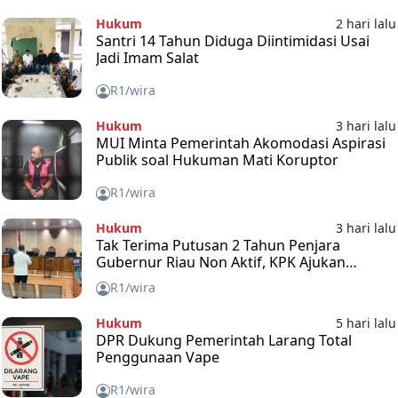
Hukum
2 hari lalu
Santri 14 Tahun Diduga Diintimidasi Usai
Jadi Imam Salat
R1/wira
Hukum
3 hari lalu
MUI Minta Pemerintah Akomodasi Aspirasi
Publik soal Hukuman Mati Koruptor
R1/wira
Hukum
3 hari lalu
Tak Terima Putusan 2 Tahun Penjara
Gubernur Riau Non Aktif, KPK Ajukan
Banding
R1/wira
Hukum
5 hari lalu
DPR Dukung Pemerintah Larang Total
Penggunaan Vape
R1/wira