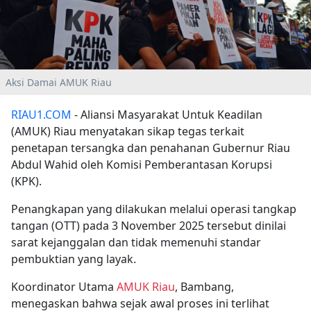
Aksi Damai AMUK Riau
RIAU1.COM
- Aliansi Masyarakat Untuk Keadilan
(AMUK) Riau menyatakan sikap tegas terkait
penetapan tersangka dan penahanan Gubernur Riau
Abdul Wahid oleh Komisi Pemberantasan Korupsi
(KPK).
Penangkapan yang dilakukan melalui operasi tangkap
tangan (OTT) pada 3 November 2025 tersebut dinilai
sarat kejanggalan dan tidak memenuhi standar
pembuktian yang layak.
Koordinator Utama
AMUK Riau
, Bambang,
menegaskan bahwa sejak awal proses ini terlihat