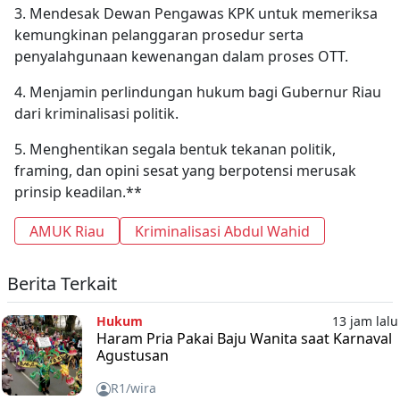
3. Mendesak Dewan Pengawas KPK untuk memeriksa
kemungkinan pelanggaran prosedur serta
penyalahgunaan kewenangan dalam proses OTT.
4. Menjamin perlindungan hukum bagi Gubernur Riau
dari kriminalisasi politik.
5. Menghentikan segala bentuk tekanan politik,
framing, dan opini sesat yang berpotensi merusak
prinsip keadilan.**
AMUK Riau
Kriminalisasi Abdul Wahid
Berita Terkait
Hukum
13 jam lalu
Haram Pria Pakai Baju Wanita saat Karnaval
Agustusan
R1/wira