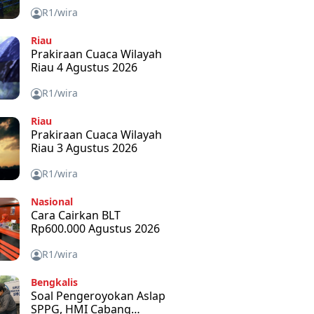
R1/wira
Riau
Prakiraan Cuaca Wilayah
Riau 4 Agustus 2026
R1/wira
Riau
Prakiraan Cuaca Wilayah
Riau 3 Agustus 2026
R1/wira
Nasional
Cara Cairkan BLT
Rp600.000 Agustus 2026
R1/wira
Bengkalis
Soal Pengeroyokan Aslap
SPPG, HMI Cabang