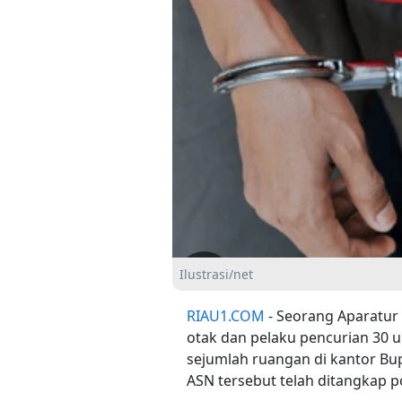
Ilustrasi/net
RIAU1.COM
- Seorang Aparatur S
otak dan pelaku pencurian 30 u
sejumlah ruangan di kantor Bup
ASN tersebut telah ditangkap po