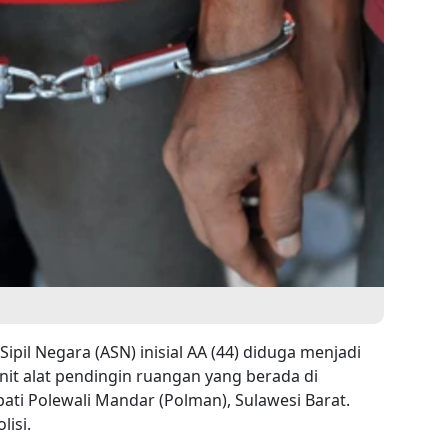
ipil Negara (ASN) inisial AA (44) diduga menjadi
nit alat pendingin ruangan yang berada di
ati Polewali Mandar (Polman), Sulawesi Barat.
lisi.