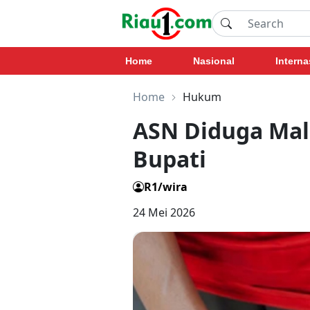
Home
Nasional
Interna
Home
Hukum
ASN Diduga Mali
Bupati
R1/wira
24 Mei 2026