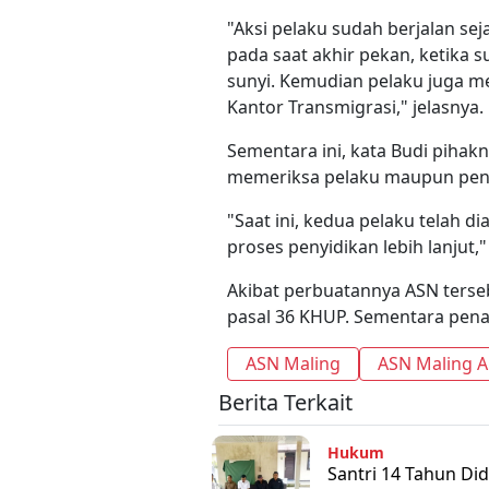
"Aksi pelaku sudah berjalan se
pada saat akhir pekan, ketika
sunyi. Kemudian pelaku juga 
Kantor Transmigrasi," jelasnya.
Sementara ini, kata Budi pihak
memeriksa pelaku maupun pen
"Saat ini, kedua pelaku telah 
proses penyidikan lebih lanjut,"
Akibat perbuatannya ASN tersebu
pasal 36 KHUP. Sementara pena
ASN Maling
ASN Maling 
Berita Terkait
Hukum
Santri 14 Tahun Did