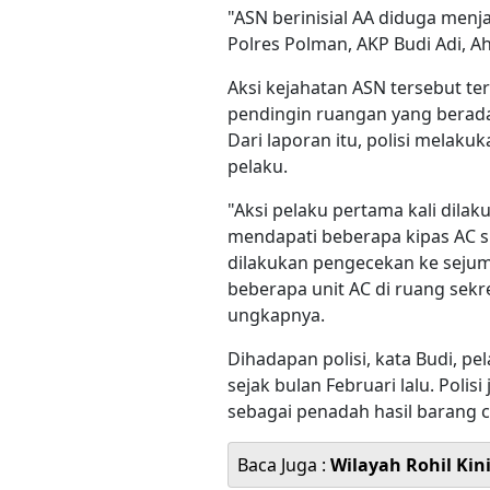
"ASN berinisial AA diduga menj
Polres Polman, AKP Budi Adi, 
Aksi kejahatan ASN tersebut te
pendingin ruangan yang berada
Dari laporan itu, polisi melak
pelaku.
"Aksi pelaku pertama kali dilak
mendapati beberapa kipas AC s
dilakukan pengecekan ke seju
beberapa unit AC di ruang sekre
ungkapnya.
Dihadapan polisi, kata Budi, p
sejak bulan Februari lalu. Polis
sebagai penadah hasil barang c
Baca Juga :
Wilayah Rohil Kin