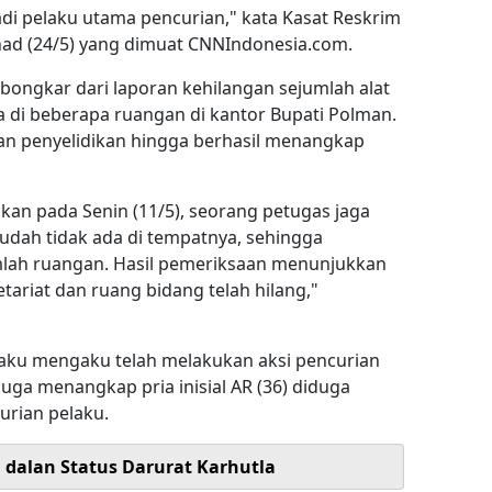
adi pelaku utama pencurian," kata Kasat Reskrim
Ahad (24/5) yang dimuat CNNIndonesia.com.
rbongkar dari laporan kehilangan sejumlah alat
 di beberapa ruangan di kantor Bupati Polman.
ukan penyelidikan hingga berhasil menangkap
ukan pada Senin (11/5), seorang petugas jaga
udah tidak ada di tempatnya, sehingga
mlah ruangan. Hasil pemeriksaan menunjukkan
tariat dan ruang bidang telah hilang,"
elaku mengaku telah melakukan aksi pencurian
i juga menangkap pria inisial AR (36) diduga
urian pelaku.
i dalan Status Darurat Karhutla