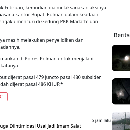
jak Februari, kemudian dia melaksanakan aksinya
 suasana kantor Bupati Polman dalam keadaan
mengaku mencuri di Gedung PKK Madatte dan
Berit
nya masih melakukan penyelidikan dan
adahnya.
diamankan di Polres Polman untuk menjalani
 katanya.
t dijerat pasal 479 juncto pasal 480 subsider
dah dijerat pasal 486 KHUP.*
AC
5 jam lalu
uga Diintimidasi Usai Jadi Imam Salat