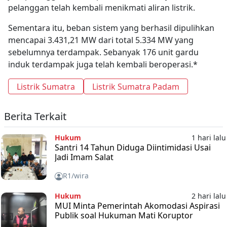
pelanggan telah kembali menikmati aliran listrik.
Sementara itu, beban sistem yang berhasil dipulihkan
mencapai 3.431,21 MW dari total 5.334 MW yang
sebelumnya terdampak. Sebanyak 176 unit gardu
induk terdampak juga telah kembali beroperasi.*
Listrik Sumatra
Listrik Sumatra Padam
Berita Terkait
Hukum
1 hari lalu
Santri 14 Tahun Diduga Diintimidasi Usai
Jadi Imam Salat
R1/wira
Hukum
2 hari lalu
MUI Minta Pemerintah Akomodasi Aspirasi
Publik soal Hukuman Mati Koruptor