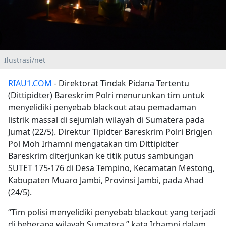
Ilustrasi/net
RIAU1.COM
- Direktorat Tindak Pidana Tertentu
(Dittipidter) Bareskrim Polri menurunkan tim untuk
menyelidiki penyebab blackout atau pemadaman
listrik massal di sejumlah wilayah di Sumatera pada
Jumat (22/5). Direktur Tipidter Bareskrim Polri Brigjen
Pol Moh Irhamni mengatakan tim Dittipidter
Bareskrim diterjunkan ke titik putus sambungan
SUTET 175-176 di Desa Tempino, Kecamatan Mestong,
Kabupaten Muaro Jambi, Provinsi Jambi, pada Ahad
(24/5).
“Tim polisi menyelidiki penyebab blackout yang terjadi
di beberapa wilayah Sumatera,” kata Irhamni dalam