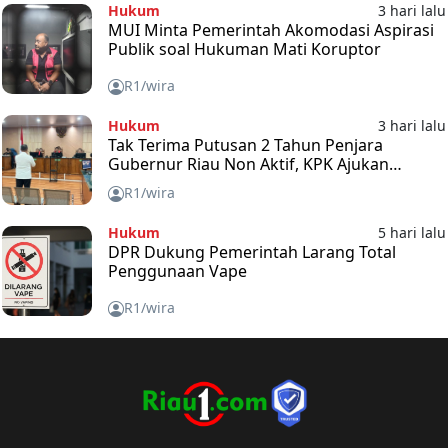
Hukum
3 hari lalu
MUI Minta Pemerintah Akomodasi Aspirasi
Publik soal Hukuman Mati Koruptor
R1/wira
Hukum
3 hari lalu
Tak Terima Putusan 2 Tahun Penjara
Gubernur Riau Non Aktif, KPK Ajukan
Banding
R1/wira
Hukum
5 hari lalu
DPR Dukung Pemerintah Larang Total
Penggunaan Vape
R1/wira