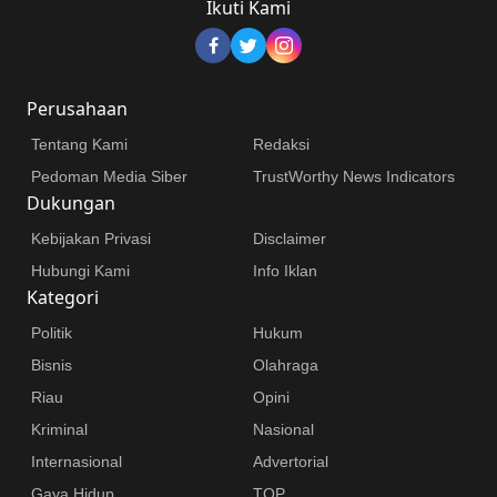
Ikuti Kami
Perusahaan
Tentang Kami
Redaksi
Pedoman Media Siber
TrustWorthy News Indicators
Dukungan
Kebijakan Privasi
Disclaimer
Hubungi Kami
Info Iklan
Kategori
Politik
Hukum
Bisnis
Olahraga
Riau
Opini
Kriminal
Nasional
Internasional
Advertorial
Gaya Hidup
TOP