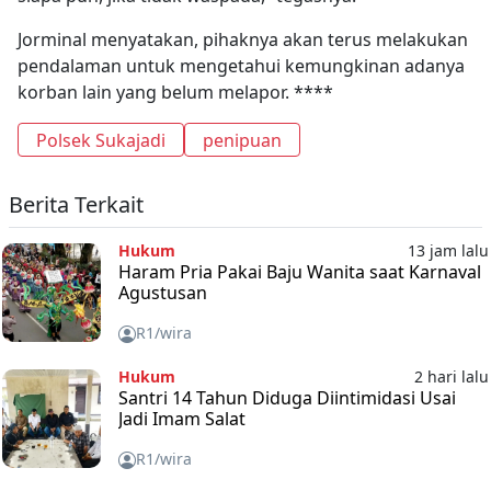
Jorminal menyatakan, pihaknya akan terus melakukan
pendalaman untuk mengetahui kemungkinan adanya
korban lain yang belum melapor. ****
Polsek Sukajadi
penipuan
Berita Terkait
Hukum
13 jam lalu
Haram Pria Pakai Baju Wanita saat Karnaval
Agustusan
R1/wira
Hukum
2 hari lalu
Santri 14 Tahun Diduga Diintimidasi Usai
Jadi Imam Salat
R1/wira