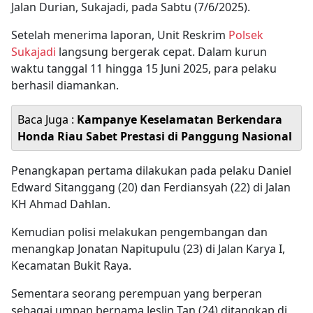
Jalan Durian, Sukajadi, pada Sabtu (7/6/2025).
Setelah menerima laporan, Unit Reskrim
Polsek
Sukajadi
langsung bergerak cepat. Dalam kurun
waktu tanggal 11 hingga 15 Juni 2025, para pelaku
berhasil diamankan.
Baca Juga :
Kampanye Keselamatan Berkendara
Honda Riau Sabet Prestasi di Panggung Nasional
Penangkapan pertama dilakukan pada pelaku Daniel
Edward Sitanggang (20) dan Ferdiansyah (22) di Jalan
KH Ahmad Dahlan.
Kemudian polisi melakukan pengembangan dan
menangkap Jonatan Napitupulu (23) di Jalan Karya I,
Kecamatan Bukit Raya.
Sementara seorang perempuan yang berperan
sebagai umpan bernama Jeslin Tan (24) ditangkap di