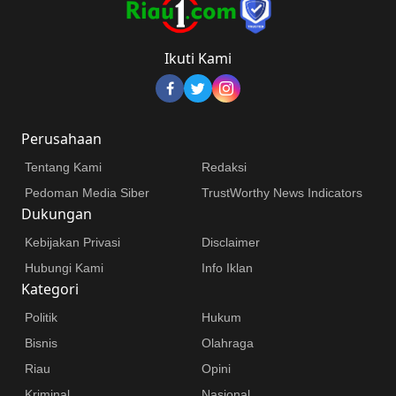
Ikuti Kami
Perusahaan
Tentang Kami
Redaksi
Pedoman Media Siber
TrustWorthy News Indicators
Dukungan
Kebijakan Privasi
Disclaimer
Hubungi Kami
Info Iklan
Kategori
Politik
Hukum
Bisnis
Olahraga
Riau
Opini
Kriminal
Nasional