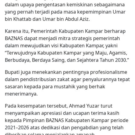
dalam upaya pengentasan kemiskinan sebagaimana
yang pernah terjadi pada masa kepemimpinan Umar
bin Khattab dan Umar bin Abdul Aziz.
Karena itu, Pemerintah Kabupaten Kampar berharap
BAZNAS dapat menjadi mitra strategis pemerintah
dalam mewujudkan visi Kabupaten Kampar, yakni
“Terwujudnya Kabupaten Kampar yang Maju, Agamis,
Berbudaya, Berdaya Saing, dan Sejahtera Tahun 2030.”
Bupati juga menekankan pentingnya profesionalisme
dalam pendistribusian zakat agar penyalurannya tepat
sasaran kepada para mustahik yang berhak
menerimanya.
Pada kesempatan tersebut, Ahmad Yuzar turut
menyampaikan apresiasi dan ucapan terima kasih
kepada Pimpinan BAZNAS Kabupaten Kampar periode
2021–2026 atas dedikasi dan pengabdian yang telah
diberikan selama menjalankan amanah.