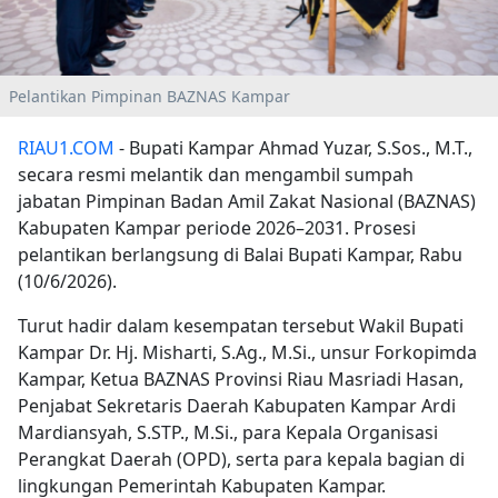
Pelantikan Pimpinan BAZNAS Kampar
RIAU1.COM
- Bupati Kampar Ahmad Yuzar, S.Sos., M.T.,
secara resmi melantik dan mengambil sumpah
jabatan Pimpinan Badan Amil Zakat Nasional (BAZNAS)
Kabupaten Kampar periode 2026–2031. Prosesi
pelantikan berlangsung di Balai Bupati Kampar, Rabu
(10/6/2026).
Turut hadir dalam kesempatan tersebut Wakil Bupati
Kampar Dr. Hj. Misharti, S.Ag., M.Si., unsur Forkopimda
Kampar, Ketua BAZNAS Provinsi Riau Masriadi Hasan,
Penjabat Sekretaris Daerah Kabupaten Kampar Ardi
Mardiansyah, S.STP., M.Si., para Kepala Organisasi
Perangkat Daerah (OPD), serta para kepala bagian di
lingkungan Pemerintah Kabupaten Kampar.