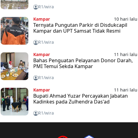
R1/wira
Kampar
10 hari lalu
Ternyata Pungutan Parkir di Disdukcapil
Kampar dan UPT Samsat Tidak Resmi
R1/wira
Kampar
11 hari lalu
Bahas Penguatan Pelayanan Donor Darah,
PMI Temui Sekda Kampar
R1/wira
Kampar
11 hari lalu
Bupati Ahmad Yuzar Percayakan Jabatan
Kadinkes pada Zulhendra Das'ad
R1/wira