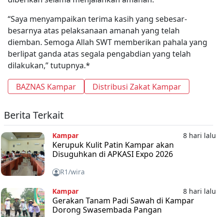
“Saya menyampaikan terima kasih yang sebesar-
besarnya atas pelaksanaan amanah yang telah
diemban. Semoga Allah SWT memberikan pahala yang
berlipat ganda atas segala pengabdian yang telah
dilakukan,” tutupnya.*
BAZNAS Kampar
Distribusi Zakat Kampar
Berita Terkait
Kampar
8 hari lalu
Kerupuk Kulit Patin Kampar akan
Disuguhkan di APKASI Expo 2026
R1/wira
Kampar
8 hari lalu
Gerakan Tanam Padi Sawah di Kampar
Dorong Swasembada Pangan