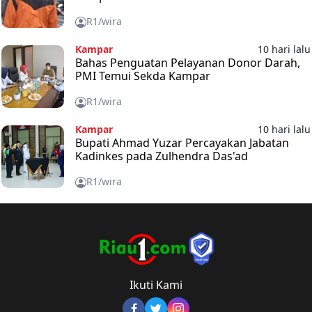
R1/wira
Kampar
10 hari lalu
Bahas Penguatan Pelayanan Donor Darah,
PMI Temui Sekda Kampar
R1/wira
Kampar
10 hari lalu
Bupati Ahmad Yuzar Percayakan Jabatan
Kadinkes pada Zulhendra Das'ad
R1/wira
Ikuti Kami