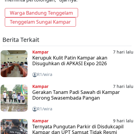
Warga Bandung Tenggelam
Tenggelam Sungai Kampar
Berita Terkait
Kampar
7 hari lalu
Kerupuk Kulit Patin Kampar akan
Disuguhkan di APKASI Expo 2026
R1/wira
Kampar
7 hari lalu
Gerakan Tanam Padi Sawah di Kampar
Dorong Swasembada Pangan
R1/wira
Kampar
9 hari lalu
Ternyata Pungutan Parkir di Disdukcapil
Kampar dan UPT Samsat Tidak Resmi