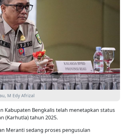
u, M Edy Afrizal
an Kabupaten Bengkalis telah menetapkan status
n (Karhutla) tahun 2025.
n Meranti sedang proses pengusulan