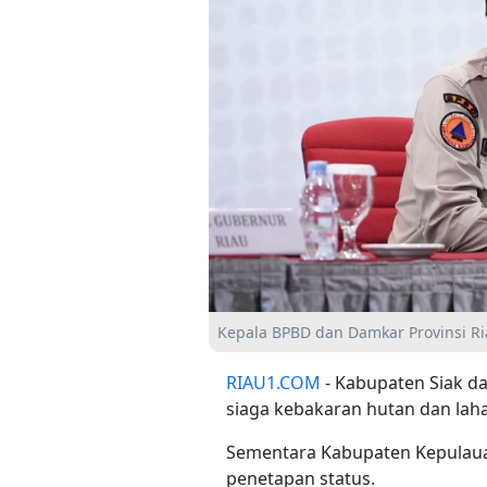
Kepala BPBD dan Damkar Provinsi Ria
RIAU1.COM
- Kabupaten Siak d
siaga kebakaran hutan dan laha
Sementara Kabupaten Kepulaua
penetapan status.