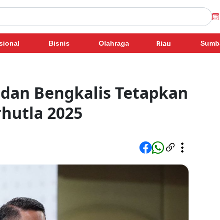
Riau
sional
Bisnis
Olahraga
Sumb
 dan Bengkalis Tetapkan
rhutla 2025