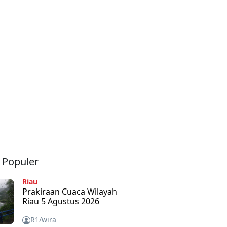
a Populer
Riau
Prakiraan Cuaca Wilayah
Riau 5 Agustus 2026
R1/wira