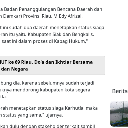
ala Badan Penanggulangan Bencana Daerah dan
amkar) Provinsi Riau, M Edy Afrizal.
t ini sudah dua daerah menetapkan status siaga
ran itu yaitu Kabupaten Siak dan Bengkalis.
saat ini dalam proses di Kabag Hukum,"
HUT ke 69 Riau, Do'a dan Ikhtiar Bersama
 dan Negara
mbung dia, karena sebelumnya sudah terjadi
haknya mendorong kabupaten kota segera
Berit
tla.
rah menetapkan status siaga Karhutla, maka
 status yang sama," ujarnya.
kan dulu dengan stakeholder terkait sambil