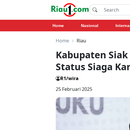
Home
Nasional
Interna
Home
Riau
Kabupaten Siak
Status Siaga Ka
R1/wira
25 Februari 2025