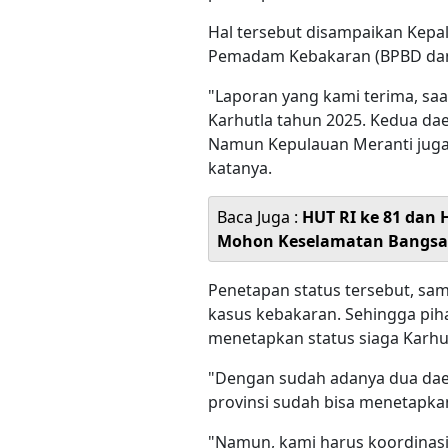
Hal tersebut disampaikan Kep
Pemadam Kebakaran (BPBD dan D
"Laporan yang kami terima, saa
Karhutla tahun 2025. Kedua dae
Namun Kepulauan Meranti juga 
katanya.
Baca Juga :
HUT RI ke 81 dan 
Mohon Keselamatan Bangsa
Penetapan status tersebut, sa
kasus kebakaran. Sehingga pi
menetapkan status siaga Karhu
"Dengan sudah adanya dua dae
provinsi sudah bisa menetapkan
"Namun, kami harus koordinasi