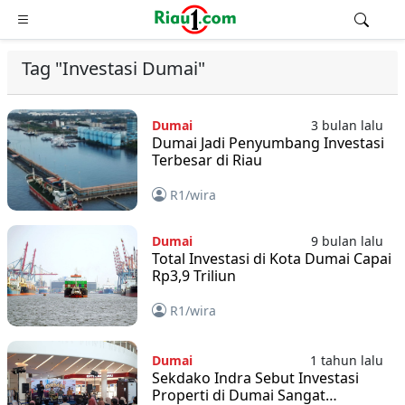
Tag "Investasi Dumai"
Dumai
3 bulan lalu
Dumai Jadi Penyumbang Investasi
Terbesar di Riau
R1/wira
Dumai
9 bulan lalu
Total Investasi di Kota Dumai Capai
Rp3,9 Triliun
R1/wira
Dumai
1 tahun lalu
Sekdako Indra Sebut Investasi
Properti di Dumai Sangat