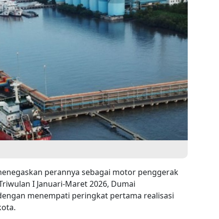
menegaskan perannya sebagai motor penggerak
Triwulan I Januari-Maret 2026, Dumai
dengan menempati peringkat pertama realisasi
kota.