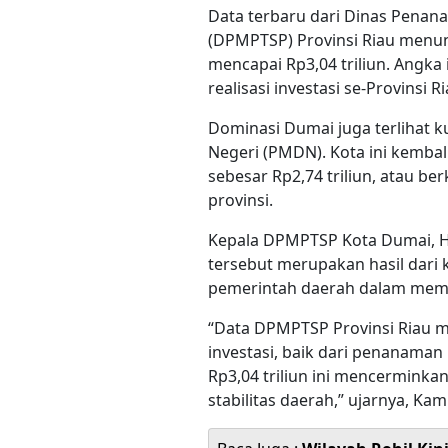
Data terbaru dari Dinas Penan
(DPMPTSP) Provinsi Riau menun
mencapai Rp3,04 triliun. Angka 
realisasi investasi se-Provinsi Ri
Dominasi Dumai juga terlihat
Negeri (PMDN). Kota ini kembal
sebesar Rp2,74 triliun, atau b
provinsi.
Kepala DPMPTSP Kota Dumai, Hj.
tersebut merupakan hasil dari
pemerintah daerah dalam memb
“Data DPMPTSP Provinsi Riau 
investasi, baik dari penanaman
Rp3,04 triliun ini mencerminka
stabilitas daerah,” ujarnya, Kam