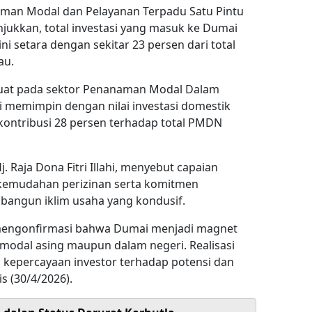
aman Modal dan Pelayanan Terpadu Satu Pintu
jukkan, total investasi yang masuk ke Dumai
ini setara dengan sekitar 23 persen dari total
au.
 kuat pada sektor Penanaman Modal Dalam
i memimpin dengan nilai investasi domestik
erkontribusi 28 persen terhadap total PMDN
 Raja Dona Fitri Illahi, menyebut capaian
 kemudahan perizinan serta komitmen
angun iklim usaha yang kondusif.
mengonfirmasi bahwa Dumai menjadi magnet
 modal asing maupun dalam negeri. Realisasi
n kepercayaan investor terhadap potensi dan
is (30/4/2026).