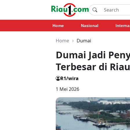
Home
Nasional
Interna
Home
Dumai
Dumai Jadi Pen
Terbesar di Ria
R1/wira
1 Mei 2026