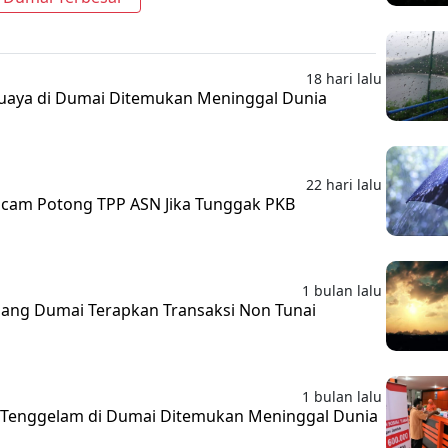
18 hari lalu
uaya di Dumai Ditemukan Meninggal Dunia
22 hari lalu
ncam Potong TPP ASN Jika Tunggak PKB
1 bulan lalu
ng Dumai Terapkan Transaksi Non Tunai
1 bulan lalu
 Tenggelam di Dumai Ditemukan Meninggal Dunia