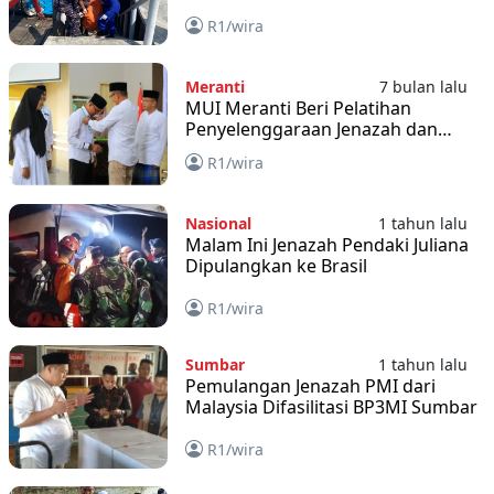
R1/wira
Meranti
7 bulan lalu
MUI Meranti Beri Pelatihan
Penyelenggaraan Jenazah dan
Khatib
R1/wira
Nasional
1 tahun lalu
Malam Ini Jenazah Pendaki Juliana
Dipulangkan ke Brasil
R1/wira
Sumbar
1 tahun lalu
Pemulangan Jenazah PMI dari
Malaysia Difasilitasi BP3MI Sumbar
R1/wira