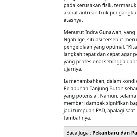
pada kerusakan fisik, termasu
akibat antrean truk pengangku
atasnya.
Menurut Indra Gunawan, yang j
Ngah Ige, situasi tersebut mer
pengelolaan yang optimal. “Ki
langkah tepat dan cepat agar p
yang profesional sehingga dap
ujarnya.
Ia menambahkan, dalam kondisi
Pelabuhan Tanjung Buton seha
yang potensial. Namun, selama
memberi dampak signifikan bag
jadi tumpuan PAD, apalagi saat
tambahnya.
Baca Juga :
Pekanbaru dan Pa