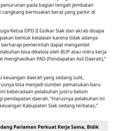
k penurunan pada bagian tengah jembatan
t cangkang bermuatan berat yang parkir di
uga Ketua DPD II Golkar Siak dan akrab disapa
upakan bentuk kelalaian karena tidak adanya
ta berharap pemerintah dapat mengambil
elabuhan bisa dikelola oleh BUP atau mitra kerja
at menghasilkan PAD (Pendapatan Asli Daerah),”
 keuangan daerah yang sedang sulit,
rusnya bisa menjadi sumber pemasukan baru
 ini keberadaan pelabuhan justru belum
i pendapatan daerah. “Harusnya pelabuhan ini
 keuangan Kabupaten Siak sedang terbatas,”
dang Pariaman Perkuat Kerja Sama, Bidik