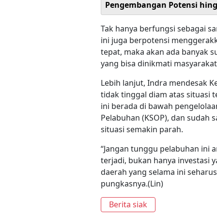
Pengembangan Potensi hing
Tak hanya berfungsi sebagai sar
ini juga berpotensi menggerakk
tepat, maka akan ada banyak 
yang bisa dinikmati masyarakat
Lebih lanjut, Indra mendesak
tidak tinggal diam atas situas
ini berada di bawah pengelola
Pelabuhan (KSOP), dan sudah s
situasi semakin parah.
“Jangan tunggu pelabuhan ini 
terjadi, bukan hanya investasi y
daerah yang selama ini seharu
pungkasnya.(Lin)
Berita siak