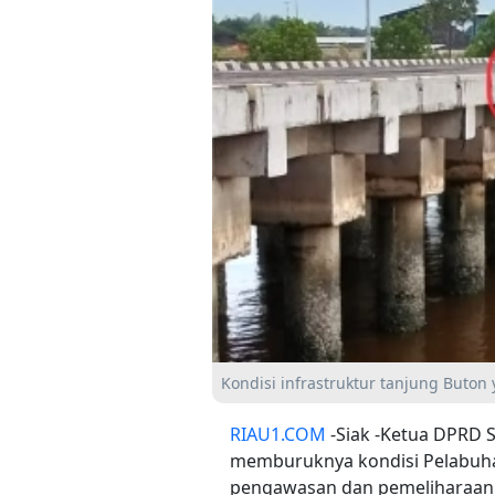
Kondisi infrastruktur tanjung Buto
RIAU1.COM
-Siak -Ketua DPRD S
memburuknya kondisi Pelabuha
pengawasan dan pemeliharaan i