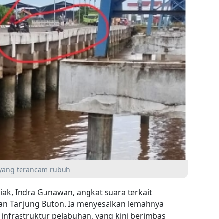
n yang terancam rubuh
iak, Indra Gunawan, angkat suara terkait
n Tanjung Buton. Ia menyesalkan lemahnya
nfrastruktur pelabuhan, yang kini berimbas