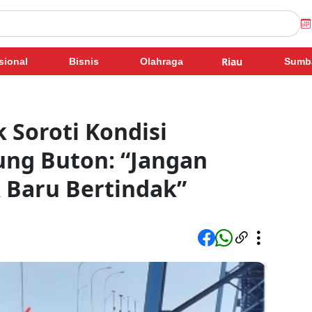
Riau
sional
Bisnis
Olahraga
Sumb
 Soroti Kondisi
ung Buton: “Jangan
Baru Bertindak”