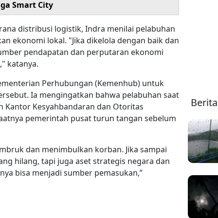
ga Smart City
ana distribusi logistik, Indra menilai pelabuhan
an ekonomi lokal. "Jika dikelola dengan baik dan
sumber pendapatan dan perputaran ekonomi
," katanya.
 Kementerian Perhubungan (Kemenhub) untuk
i tersebut. Ia mengingatkan bahwa pelabuhan saat
Berit
an Kantor Kesyahbandaran dan Otoritas
aatnya pemerintah pusat turun tangan sebelum
ambruk dan menimbulkan korban. Jika sampai
ang hilang, tapi juga aset strategis negara dan
snya bisa menjadi sumber pemasukan,”