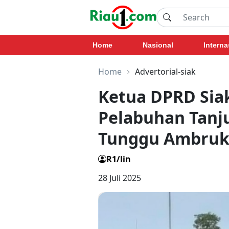
Home
Nasional
Interna
Home
Advertorial-siak
Ketua DPRD Siak
Pelabuhan Tanj
Tunggu Ambruk 
R1/lin
28 Juli 2025