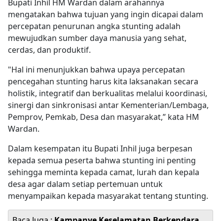
Bupati Inhil HM Wardan dalam arahannya
mengatakan bahwa tujuan yang ingin dicapai dalam
percepatan penurunan angka stunting adalah
mewujudkan sumber daya manusia yang sehat,
cerdas, dan produktif.
"Hal ini menunjukkan bahwa upaya percepatan
pencegahan stunting harus kita laksanakan secara
holistik, integratif dan berkualitas melalui koordinasi,
sinergi dan sinkronisasi antar Kementerian/Lembaga,
Pemprov, Pemkab, Desa dan masyarakat,” kata HM
Wardan.
Dalam kesempatan itu Bupati Inhil juga berpesan
kepada semua peserta bahwa stunting ini penting
sehingga meminta kepada camat, lurah dan kepala
desa agar dalam setiap pertemuan untuk
menyampaikan kepada masyarakat tentang stunting.
Baca Juga :
Kampanye Keselamatan Berkendara