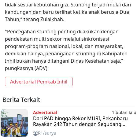
tidak sesuai kebutuhan gizi. Stunting terjadi mulai dari
kandungan dan baru terlihat ketika anak berusia Dua
Tahun,” terang Zulaikhah.
"Pencegahan stunting penting dilakukan dengan
pendekatan multi sektor melalui sinkronisasi
program-program nasional, lokal, dan masyarakat,
demikian halnya, penanganan stunting di Kabupaten
Inhil bukan hanya ditangani Dinas Kesehatan saja,"
pungkasnya.(ADV)
Advertorial Pemkab Inhil
Berita Terkait
Advertorial
1 bulan lalu
Dari PAD hingga Rekor MURI, Pekanbaru
Rayakan 242 Tahun dengan Segudang
Capaian
R1/surya