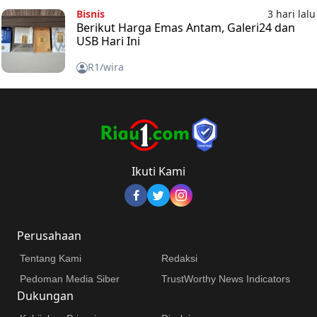
Bisnis
3 hari lalu
Berikut Harga Emas Antam, Galeri24 dan
USB Hari Ini
R1/wira
Ikuti Kami
Perusahaan
Tentang Kami
Redaksi
Pedoman Media Siber
TrustWorthy News Indicators
Dukungan