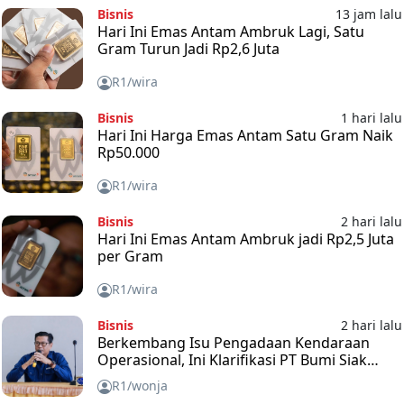
Bisnis
13 jam lalu
Hari Ini Emas Antam Ambruk Lagi, Satu
Gram Turun Jadi Rp2,6 Juta
R1/wira
Bisnis
1 hari lalu
Hari Ini Harga Emas Antam Satu Gram Naik
Rp50.000
R1/wira
Bisnis
2 hari lalu
Hari Ini Emas Antam Ambruk jadi Rp2,5 Juta
per Gram
R1/wira
Bisnis
2 hari lalu
Berkembang Isu Pengadaan Kendaraan
Operasional, Ini Klarifikasi PT Bumi Siak
Pusako (BSP)
R1/wonja