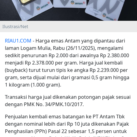
Ilustrasi/Net
RIAU1.COM
- Harga emas Antam yang dipantau dari
laman Logam Mulia, Rabu (26/11/2025), mengalami
sedikit penurunan Rp 2.000 dari awalnya Rp 2.380.000
menjadi Rp 2.378.000 per gram. Harga jual kembali
(buyback) turut turun tipis ke angka Rp 2.239.000 per
gram, serta dijual mulai dari gramasi 0,5 gram hingga
1 kilogram (1.000 gram).
Transaksi harga jual dikenakan potongan pajak sesuai
dengan PMK No. 34/PMK.10/2017.
Penjualan kembali emas batangan ke PT Antam Tbk
dengan nominal lebih dari Rp 10 juta dikenakan Pajak
Penghasilan (PPh) Pasal 22 sebesar 1,5 persen untuk