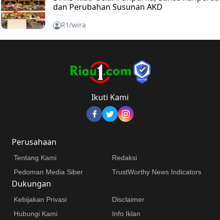
dan Perubahan Susunan AKD
R1/wira
Ikuti Kami
Perusahaan
Tentang Kami
Redaksi
Pedoman Media Siber
TrustWorthy News Indicators
Dukungan
Kebijakan Privasi
Disclaimer
Hubungi Kami
Info Iklan