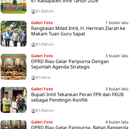
61 Kabupaten Inhil Tahun 2026
R1/fahrin
Galeri Foto
1 bulan lalu
Rangkaian Milad Inhil, H. Herman Ziarah ke
Makam Tuan Guru Sapat
R1/fahrin
Galeri Foto
3 bulan lalu
DPRD Riau Gelar Paripurna Dengan
Sejumlah Agenda Strategis
R1/wira
Galeri Foto
3 bulan lalu
Bupati Inhil Tekankan Peran FPK dan FKUB
sebagai Pendingin Konflik
R1/fahrin
Galeri Foto
4 bulan lalu
DPRD Riau Gelar Paripurna, Bahas Ranperda