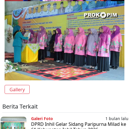
Gallery
Berita Terkait
Galeri Foto
1 bulan lalu
DPRD Inhil Gelar Sidang Paripurna Milad ke