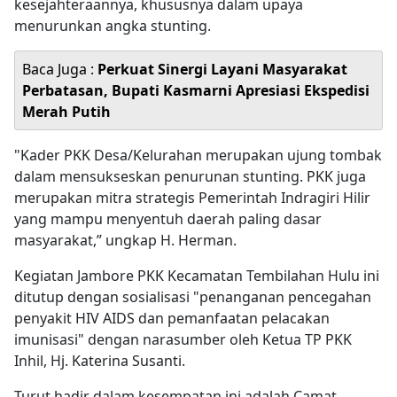
kesejahteraannya, khususnya dalam upaya
menurunkan angka stunting.
Baca Juga :
Perkuat Sinergi Layani Masyarakat
Perbatasan, Bupati Kasmarni Apresiasi Ekspedisi
Merah Putih
"Kader PKK Desa/Kelurahan merupakan ujung tombak
dalam mensukseskan penurunan stunting. PKK juga
merupakan mitra strategis Pemerintah Indragiri Hilir
yang mampu menyentuh daerah paling dasar
masyarakat,” ungkap H. Herman.
Kegiatan Jambore PKK Kecamatan Tembilahan Hulu ini
ditutup dengan sosialisasi "penanganan pencegahan
penyakit HIV AIDS dan pemanfaatan pelacakan
imunisasi" dengan narasumber oleh Ketua TP PKK
Inhil, Hj. Katerina Susanti.
Turut hadir dalam kesempatan ini adalah Camat