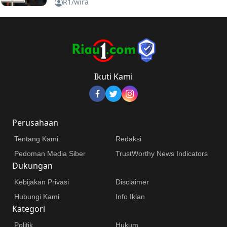
R1/wira
Ikuti Kami
Perusahaan
Tentang Kami
Redaksi
Pedoman Media Siber
TrustWorthy News Indicators
Dukungan
Kebijakan Privasi
Disclaimer
Hubungi Kami
Info Iklan
Kategori
Politik
Hukum