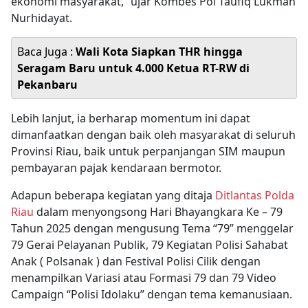
ekonomi masyarakat,” ujar Kombes Pol Taufiq Lukman
Nurhidayat.
Baca Juga :
Wali Kota Siapkan THR hingga
Seragam Baru untuk 4.000 Ketua RT-RW di
Pekanbaru
Lebih lanjut, ia berharap momentum ini dapat
dimanfaatkan dengan baik oleh masyarakat di seluruh
Provinsi Riau, baik untuk perpanjangan SIM maupun
pembayaran pajak kendaraan bermotor.
Adapun beberapa kegiatan yang ditaja
Ditlantas Polda
Riau
dalam menyongsong Hari Bhayangkara Ke – 79
Tahun 2025 dengan mengusung Tema “79” menggelar
79 Gerai Pelayanan Publik, 79 Kegiatan Polisi Sahabat
Anak ( Polsanak ) dan Festival Polisi Cilik dengan
menampilkan Variasi atau Formasi 79 dan 79 Video
Campaign “Polisi Idolaku” dengan tema kemanusiaan.