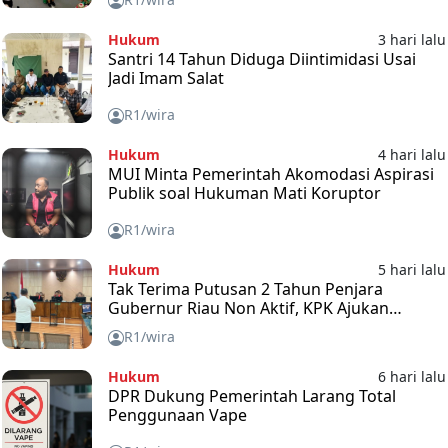
Hukum
3 hari lalu
Santri 14 Tahun Diduga Diintimidasi Usai
Jadi Imam Salat
R1/wira
Hukum
4 hari lalu
MUI Minta Pemerintah Akomodasi Aspirasi
Publik soal Hukuman Mati Koruptor
R1/wira
Hukum
5 hari lalu
Tak Terima Putusan 2 Tahun Penjara
Gubernur Riau Non Aktif, KPK Ajukan
Banding
R1/wira
Hukum
6 hari lalu
DPR Dukung Pemerintah Larang Total
Penggunaan Vape