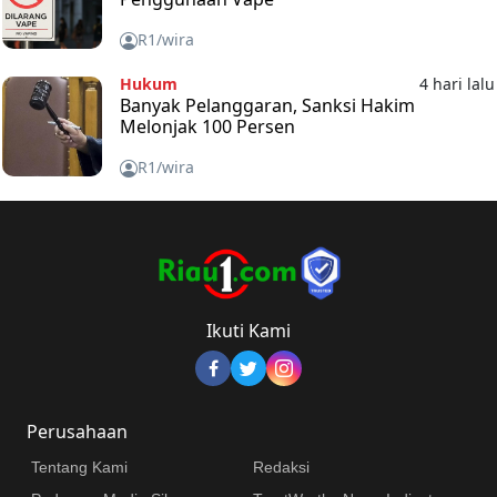
R1/wira
Hukum
4 hari lalu
Banyak Pelanggaran, Sanksi Hakim
Melonjak 100 Persen
R1/wira
Ikuti Kami
Perusahaan
Tentang Kami
Redaksi