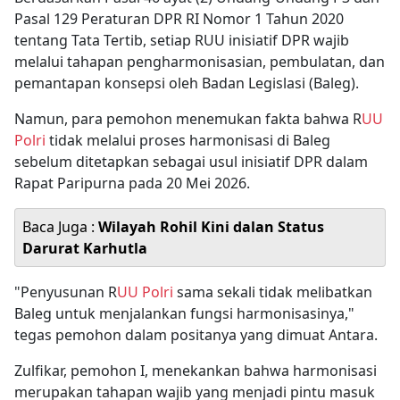
Pasal 129 Peraturan DPR RI Nomor 1 Tahun 2020
tentang Tata Tertib, setiap RUU inisiatif DPR wajib
melalui tahapan pengharmonisasian, pembulatan, dan
pemantapan konsepsi oleh Badan Legislasi (Baleg).
Namun, para pemohon menemukan fakta bahwa R
UU
Polri
tidak melalui proses harmonisasi di Baleg
sebelum ditetapkan sebagai usul inisiatif DPR dalam
Rapat Paripurna pada 20 Mei 2026.
Baca Juga :
Wilayah Rohil Kini dalan Status
Darurat Karhutla
"Penyusunan R
UU Polri
sama sekali tidak melibatkan
Baleg untuk menjalankan fungsi harmonisasinya,"
tegas pemohon dalam positanya yang dimuat Antara.
Zulfikar, pemohon I, menekankan bahwa harmonisasi
merupakan tahapan wajib yang menjadi pintu masuk