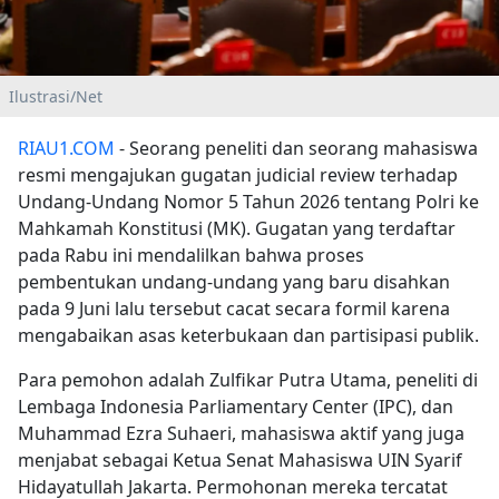
Ilustrasi/Net
RIAU1.COM
- Seorang peneliti dan seorang mahasiswa
resmi mengajukan gugatan judicial review terhadap
Undang-Undang Nomor 5 Tahun 2026 tentang Polri ke
Mahkamah Konstitusi (MK). Gugatan yang terdaftar
pada Rabu ini mendalilkan bahwa proses
pembentukan undang-undang yang baru disahkan
pada 9 Juni lalu tersebut cacat secara formil karena
mengabaikan asas keterbukaan dan partisipasi publik.
Para pemohon adalah Zulfikar Putra Utama, peneliti di
Lembaga Indonesia Parliamentary Center (IPC), dan
Muhammad Ezra Suhaeri, mahasiswa aktif yang juga
menjabat sebagai Ketua Senat Mahasiswa UIN Syarif
Hidayatullah Jakarta. Permohonan mereka tercatat