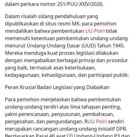
dalam perkara nomor 251/PUU-XXIV/2026.
Dalam risalah sidang pendahuluan yang
dipublikasikan di situs resmi MK, para pemohon
mendalilkan bahwa pembentukan
UU Polri
tidak
memenuhi ketentuan pembentukan undang-undang
menurut Undang-Undang Dasar (UUD) Tahun 1945.
Mereka menduga kuat proses legislasi dilakukan
dengan mengabaikan berbagai prinsip dan prosedur
yang baik, termasuk asas keterbukaan,
kedayagunaan, kehasilgunaan, dan partisipasi publik.
Peran Krusial Badan Legislasi yang Diabaikan
Para pemohon menjelaskan bahwa pembentukan
undang-undang terdiri atas lima tahapan penting,
yakni perencanaan, penyusunan, pembahasan,
pengesahan, dan pengundangan. R
UU Polri
sendiri
merupakan rancangan undang-undang inisiatif DPR.
Berdasarkan Pasal 46 ayat (2) Undang-Undang P3 dan