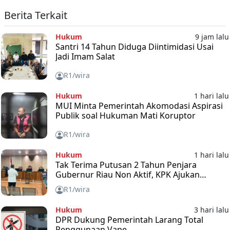
Berita Terkait
Hukum
9 jam lalu
Santri 14 Tahun Diduga Diintimidasi Usai
Jadi Imam Salat
R1/wira
Hukum
1 hari lalu
MUI Minta Pemerintah Akomodasi Aspirasi
Publik soal Hukuman Mati Koruptor
R1/wira
Hukum
1 hari lalu
Tak Terima Putusan 2 Tahun Penjara
Gubernur Riau Non Aktif, KPK Ajukan
Banding
R1/wira
Hukum
3 hari lalu
DPR Dukung Pemerintah Larang Total
Penggunaan Vape