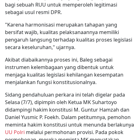
bagi sebuah RUU untuk memperoleh legitimasi
sebagai usul resmi DPR.
"Karena harmonisasi merupakan tahapan yang
bersifat wajib, kualitas pelaksanaannya memiliki
pengaruh langsung terhadap kualitas proses legislasi
secara keseluruhan," ujarnya.
Akibat diabaikannya proses ini, Baleg sebagai
instrumen kelembagaan yang dibentuk untuk
menjaga kualitas legislasi kehilangan kesempatan
menjalankan fungsi konstitusionalnya.
Sidang pendahuluan perkara ini telah digelar pada
Selasa (7/7), dipimpin oleh Ketua MK Suhartoyo
didampingi hakim konstitusi M. Guntur Hamzah dan
Daniel Yusmic P. Foekh. Dalam petitumnya, pemohon
meminta hakim konstitusi untuk menunda berlakunya
UU Polri
melalui permohonan provisi. Pada pokok
permohonan, mereka meminta MK menyatakan