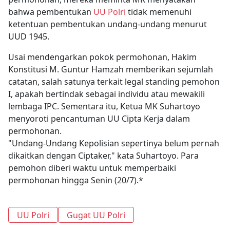
bahwa pembentukan
UU Polri
tidak memenuhi
ketentuan pembentukan undang-undang menurut
UUD 1945.
Usai mendengarkan pokok permohonan, Hakim
Konstitusi M. Guntur Hamzah memberikan sejumlah
catatan, salah satunya terkait legal standing pemohon
I, apakah bertindak sebagai individu atau mewakili
lembaga IPC. Sementara itu, Ketua MK Suhartoyo
menyoroti pencantuman UU Cipta Kerja dalam
permohonan.
"Undang-Undang Kepolisian sepertinya belum pernah
dikaitkan dengan Ciptaker," kata Suhartoyo. Para
pemohon diberi waktu untuk memperbaiki
permohonan hingga Senin (20/7).*
UU Polri
Gugat UU Polri