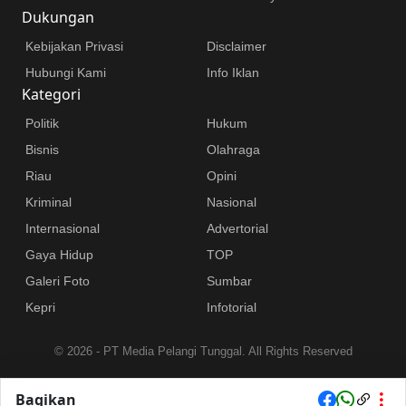
Dukungan
Kebijakan Privasi
Disclaimer
Hubungi Kami
Info Iklan
Kategori
Politik
Hukum
Bisnis
Olahraga
Riau
Opini
Kriminal
Nasional
Internasional
Advertorial
Gaya Hidup
TOP
Galeri Foto
Sumbar
Kepri
Infotorial
©
2026 - PT Media Pelangi Tunggal. All Rights Reserved
Bagikan