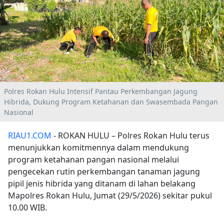
Polres Rokan Hulu Intensif Pantau Perkembangan Jagung
Hibrida, Dukung Program Ketahanan dan Swasembada Pangan
Nasional
RIAU1.COM
- ROKAN HULU – Polres Rokan Hulu terus
menunjukkan komitmennya dalam mendukung
program ketahanan pangan nasional melalui
pengecekan rutin perkembangan tanaman jagung
pipil jenis hibrida yang ditanam di lahan belakang
Mapolres Rokan Hulu, Jumat (29/5/2026) sekitar pukul
10.00 WIB.