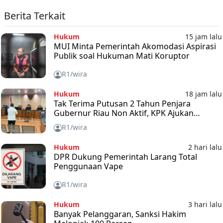
Berita Terkait
Hukum
15 jam lalu
MUI Minta Pemerintah Akomodasi Aspirasi
Publik soal Hukuman Mati Koruptor
R1/wira
Hukum
18 jam lalu
Tak Terima Putusan 2 Tahun Penjara
Gubernur Riau Non Aktif, KPK Ajukan
Banding
R1/wira
Hukum
2 hari lalu
DPR Dukung Pemerintah Larang Total
Penggunaan Vape
R1/wira
Hukum
3 hari lalu
Banyak Pelanggaran, Sanksi Hakim