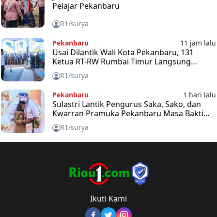
Pelajar Pekanbaru
R1/surya
Pekanbaru
11 jam lalu
Usai Dilantik Wali Kota Pekanbaru, 131
Ketua RT-RW Rumbai Timur Langsung
Didorong Kawal Program Rp100 Juta per RW
R1/surya
Pekanbaru
1 hari lalu
Sulastri Lantik Pengurus Saka, Sako, dan
Kwarran Pramuka Pekanbaru Masa Bakti
2025-2030
R1/surya
Ikuti Kami