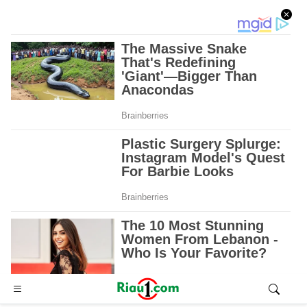
Advertisement