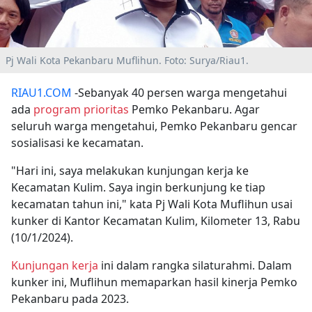
Pj Wali Kota Pekanbaru Muflihun. Foto: Surya/Riau1.
RIAU1.COM
-Sebanyak 40 persen warga mengetahui
ada
program prioritas
Pemko Pekanbaru. Agar
seluruh warga mengetahui, Pemko Pekanbaru gencar
sosialisasi ke kecamatan.
"Hari ini, saya melakukan kunjungan kerja ke
Kecamatan Kulim. Saya ingin berkunjung ke tiap
kecamatan tahun ini," kata Pj Wali Kota Muflihun usai
kunker di Kantor Kecamatan Kulim, Kilometer 13, Rabu
(10/1/2024).
Kunjungan kerja
ini dalam rangka silaturahmi. Dalam
kunker ini, Muflihun memaparkan hasil kinerja Pemko
Pekanbaru pada 2023.