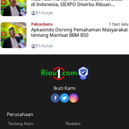
di Indonesia, SIEXPO Diserbu Ribuan
Pengunjung
R1/surya
Pekanbaru
1 hari lalu
Apkasindo Dorong Pemahaman Masyarakat
tentang Manfaat BBM B50
R1/surya
Ikuti Kami
Perusahaan
Tentang Kami
Redaksi