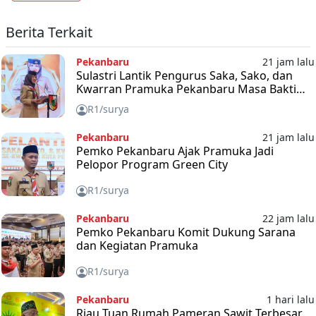
Berita Terkait
Pekanbaru
21 jam lalu
Sulastri Lantik Pengurus Saka, Sako, dan
Kwarran Pramuka Pekanbaru Masa Bakti
2025-2030
R1/surya
Pekanbaru
21 jam lalu
Pemko Pekanbaru Ajak Pramuka Jadi
Pelopor Program Green City
R1/surya
Pekanbaru
22 jam lalu
Pemko Pekanbaru Komit Dukung Sarana
dan Kegiatan Pramuka
R1/surya
Pekanbaru
1 hari lalu
Riau Tuan Rumah Pameran Sawit Terbesar