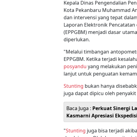
Kepala Dinas Pengendalian Pen
Kota Pekanbaru Muhammad Amin
dan intervensi yang tepat dala
Laporan Elektronik Pencatatan 
(EPPGBM) menjadi dasar utama
diperlukan.
"Melalui timbangan antopometr
EPPGBM. Ketika terjadi kesala
posyandu
yang melakukan peni
lanjut untuk penguatan kemam
Stunting
bukan hanya disebabka
juga dapat dipicu oleh penyakit 
Baca Juga :
Perkuat Sinergi L
Kasmarni Apresiasi Ekspedis
"
Stunting
juga bisa terjadi aki