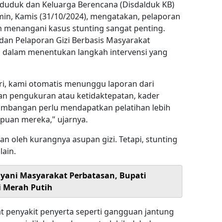
duduk dan Keluarga Berencana (Disdalduk KB)
, Kamis (31/10/2024), mengatakan, pelaporan
m menangani kasus stunting sangat penting.
dan Pelaporan Gizi Berbasis Masyarakat
 dalam menentukan langkah intervensi yang
i, kami otomatis menunggu laporan dari
han pengukuran atau ketidaktepatan, kader
mbangan perlu mendapatkan pelatihan lebih
puan mereka," ujarnya.
n oleh kurangnya asupan gizi. Tetapi, stunting
lain.
ayani Masyarakat Perbatasan, Bupati
i Merah Putih
bat penyakit penyerta seperti gangguan jantung