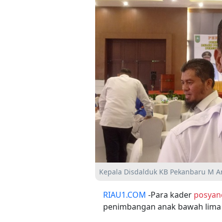
Kepala Disdalduk KB Pekanbaru M Am
RIAU1.COM
-Para kader
posyan
penimbangan anak bawah lima 