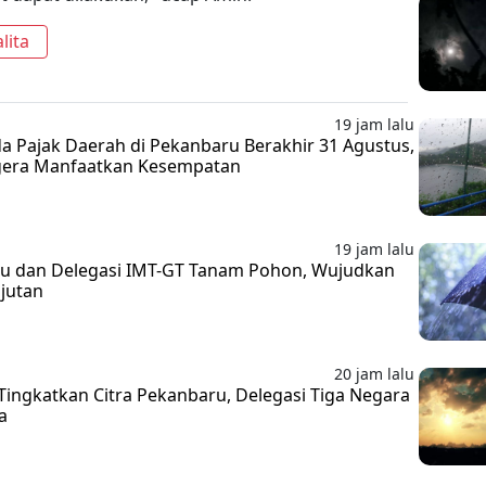
lita
19 jam lalu
 Pajak Daerah di Pekanbaru Berakhir 31 Agustus,
gera Manfaatkan Kesempatan
19 jam lalu
ru dan Delegasi IMT-GT Tanam Pohon, Wujudkan
njutan
20 jam lalu
ingkatkan Citra Pekanbaru, Delegasi Tiga Negara
a