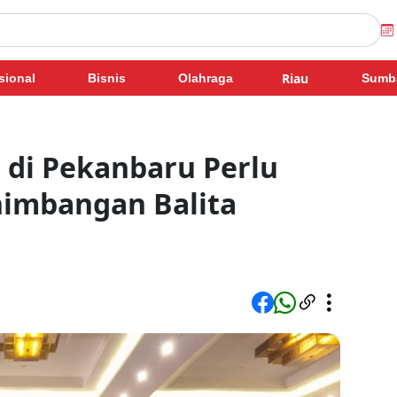
Riau
sional
Bisnis
Olahraga
Sumb
 di Pekanbaru Perlu
nimbangan Balita