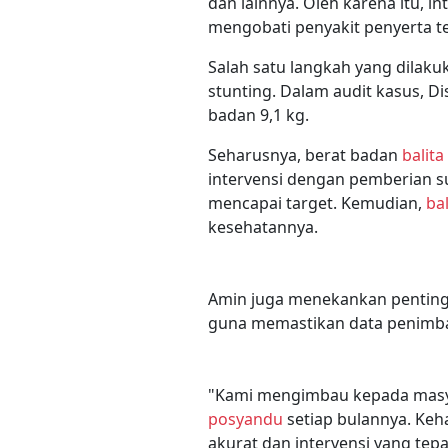
dan lainnya. Oleh karena itu, i
mengobati penyakit penyerta te
Salah satu langkah yang dilaku
stunting. Dalam audit kasus,
badan 9,1 kg.
Seharusnya, berat badan
balita
intervensi dengan pemberian s
mencapai target. Kemudian,
bal
kesehatannya.
Amin juga menekankan penting
guna memastikan data penimb
"Kami mengimbau kepada masy
posyandu
setiap bulannya. Keh
akurat dan intervensi yang tepa