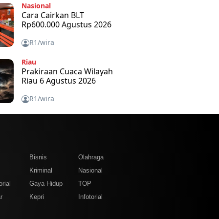
Nasional
Cara Cairkan BLT
Rp600.000 Agustus 2026
R1/wira
Riau
Prakiraan Cuaca Wilayah
Riau 6 Agustus 2026
R1/wira
m
Bisnis
Olahraga
Kriminal
Nasional
rial
Gaya Hidup
TOP
r
Kepri
Infotorial