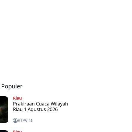
a Populer
Riau
Prakiraan Cuaca Wilayah
Riau 1 Agustus 2026
R1/wira
Riau