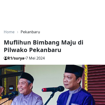
Home
Pekanbaru
Muflihun Bimbang Maju di
Pilwako Pekanbaru
R1/surya
•
7 Mei 2024