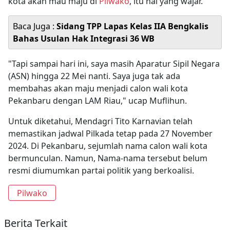
kota akan mau maju di
Pilwako
, itu hal yang wajar.
Baca Juga :
Sidang TPP Lapas Kelas IIA Bengkalis
Bahas Usulan Hak Integrasi 36 WB
"Tapi sampai hari ini, saya masih Aparatur Sipil Negara
(ASN) hingga 22 Mei nanti. Saya juga tak ada
membahas akan maju menjadi calon wali kota
Pekanbaru dengan LAM Riau," ucap Muflihun.
Untuk diketahui, Mendagri Tito Karnavian telah
memastikan jadwal Pilkada tetap pada 27 November
2024. Di Pekanbaru, sejumlah nama calon wali kota
bermunculan. Namun, Nama-nama tersebut belum
resmi diumumkan partai politik yang berkoalisi.
Pilwako
Berita Terkait