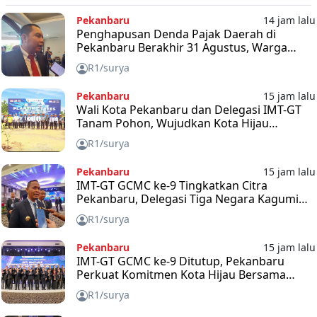
Pekanbaru
14 jam lalu
Penghapusan Denda Pajak Daerah di
Pekanbaru Berakhir 31 Agustus, Warga
Diimbau Segera Manfaatkan Kesempatan
R1/surya
Pekanbaru
15 jam lalu
Wali Kota Pekanbaru dan Delegasi IMT-GT
Tanam Pohon, Wujudkan Kota Hijau
Berkelanjutan
R1/surya
Pekanbaru
15 jam lalu
IMT-GT GCMC ke-9 Tingkatkan Citra
Pekanbaru, Delegasi Tiga Negara Kagumi
Inovasi Kota
R1/surya
Pekanbaru
15 jam lalu
IMT-GT GCMC ke-9 Ditutup, Pekanbaru
Perkuat Komitmen Kota Hijau Bersama
Indonesia, Malaysia, dan Thailand
R1/surya