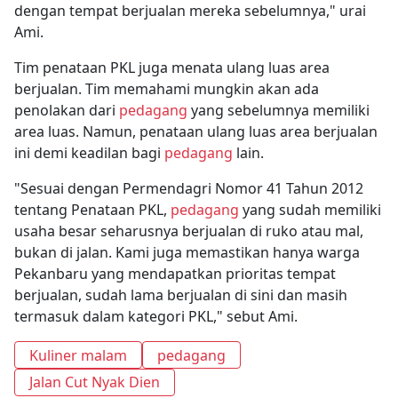
dengan tempat berjualan mereka sebelumnya," urai
Ami.
Tim penataan PKL juga menata ulang luas area
berjualan. Tim memahami mungkin akan ada
penolakan dari
pedagang
yang sebelumnya memiliki
area luas. Namun, penataan ulang luas area berjualan
ini demi keadilan bagi
pedagang
lain.
"Sesuai dengan Permendagri Nomor 41 Tahun 2012
tentang Penataan PKL,
pedagang
yang sudah memiliki
usaha besar seharusnya berjualan di ruko atau mal,
bukan di jalan. Kami juga memastikan hanya warga
Pekanbaru yang mendapatkan prioritas tempat
berjualan, sudah lama berjualan di sini dan masih
termasuk dalam kategori PKL," sebut Ami.
Kuliner malam
pedagang
Jalan Cut Nyak Dien