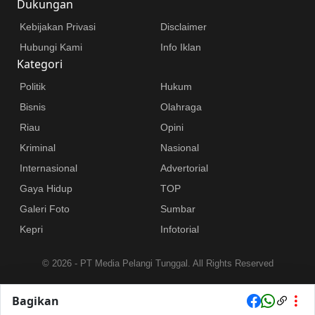
Dukungan
Kebijakan Privasi
Disclaimer
Hubungi Kami
Info Iklan
Kategori
Politik
Hukum
Bisnis
Olahraga
Riau
Opini
Kriminal
Nasional
Internasional
Advertorial
Gaya Hidup
TOP
Galeri Foto
Sumbar
Kepri
Infotorial
©
2026 - PT Media Pelangi Tunggal. All Rights Reserved
Bagikan