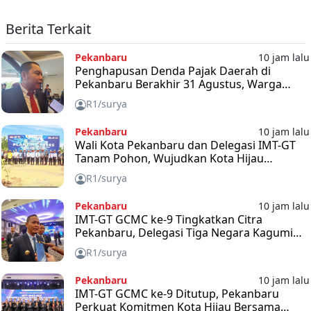
Berita Terkait
Pekanbaru
10 jam lalu
Penghapusan Denda Pajak Daerah di
Pekanbaru Berakhir 31 Agustus, Warga
Diimbau Segera Manfaatkan Kesempatan
R1/surya
Pekanbaru
10 jam lalu
Wali Kota Pekanbaru dan Delegasi IMT-GT
Tanam Pohon, Wujudkan Kota Hijau
Berkelanjutan
R1/surya
Pekanbaru
10 jam lalu
IMT-GT GCMC ke-9 Tingkatkan Citra
Pekanbaru, Delegasi Tiga Negara Kagumi
Inovasi Kota
R1/surya
Pekanbaru
10 jam lalu
IMT-GT GCMC ke-9 Ditutup, Pekanbaru
Perkuat Komitmen Kota Hijau Bersama