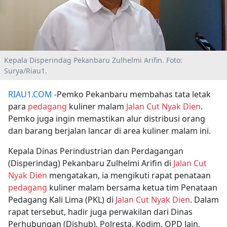
Kepala Disperindag Pekanbaru Zulhelmi Arifin. Foto:
Surya/Riau1.
RIAU1.COM
-Pemko Pekanbaru membahas tata letak
para
pedagang
kuliner malam
Jalan Cut Nyak Dien
.
Pemko juga ingin memastikan alur distribusi orang
dan barang berjalan lancar di area kuliner malam ini.
Kepala Dinas Perindustrian dan Perdagangan
(Disperindag) Pekanbaru Zulhelmi Arifin di
Jalan Cut
Nyak Dien
mengatakan, ia mengikuti rapat penataan
pedagang
kuliner malam bersama ketua tim Penataan
Pedagang Kali Lima (PKL) di
Jalan Cut Nyak Dien
. Dalam
rapat tersebut, hadir juga perwakilan dari Dinas
Perhubungan (Dishub), Polresta, Kodim, OPD lain,