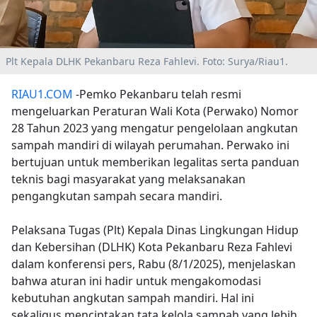
Plt Kepala DLHK Pekanbaru Reza Fahlevi. Foto: Surya/Riau1.
RIAU1.COM
-Pemko Pekanbaru telah resmi
mengeluarkan Peraturan Wali Kota (Perwako) Nomor
28 Tahun 2023 yang mengatur pengelolaan angkutan
sampah mandiri di wilayah perumahan. Perwako ini
bertujuan untuk memberikan legalitas serta panduan
teknis bagi masyarakat yang melaksanakan
pengangkutan sampah secara mandiri.
Pelaksana Tugas (Plt) Kepala Dinas Lingkungan Hidup
dan Kebersihan (DLHK) Kota Pekanbaru Reza Fahlevi
dalam konferensi pers, Rabu (8/1/2025), menjelaskan
bahwa aturan ini hadir untuk mengakomodasi
kebutuhan angkutan sampah mandiri. Hal ini
sekaligus menciptakan tata kelola sampah yang lebih