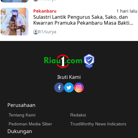
Pekanbaru
1 hari lalu
Sulastri Lantik Pengurus Saka, Sako, dan
Kwarran Pramuka Pekanbaru Masa Bakti
2025-2030
R1/surya
Ikuti Kami
Perusahaan
Tentang Kami
Redaksi
Pedoman Media Siber
TrustWorthy News Indicators
Dukungan