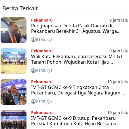
Berita Terkait
Pekanbaru
9 jam lalu
Penghapusan Denda Pajak Daerah di
Pekanbaru Berakhir 31 Agustus, Warga
Diimbau Segera Manfaatkan Kesempatan
R1/surya
Pekanbaru
9 jam lalu
Wali Kota Pekanbaru dan Delegasi IMT-GT
Tanam Pohon, Wujudkan Kota Hijau
Berkelanjutan
R1/surya
Pekanbaru
10 jam lalu
IMT-GT GCMC ke-9 Tingkatkan Citra
Pekanbaru, Delegasi Tiga Negara Kagumi
Inovasi Kota
R1/surya
Pekanbaru
10 jam lalu
IMT-GT GCMC ke-9 Ditutup, Pekanbaru
Perkuat Komitmen Kota Hijau Bersama