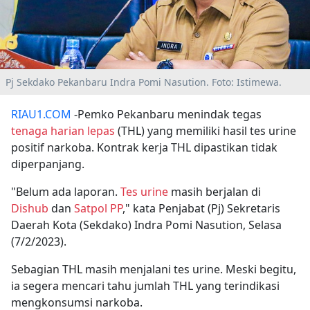
Pj Sekdako Pekanbaru Indra Pomi Nasution. Foto: Istimewa.
RIAU1.COM
-Pemko Pekanbaru menindak tegas
tenaga harian lepas
(THL) yang memiliki hasil tes urine
positif narkoba. Kontrak kerja THL dipastikan tidak
diperpanjang.
"Belum ada laporan.
Tes urine
masih berjalan di
Dishub
dan
Satpol PP
," kata Penjabat (Pj) Sekretaris
Daerah Kota (Sekdako) Indra Pomi Nasution, Selasa
(7/2/2023).
Sebagian THL masih menjalani tes urine. Meski begitu,
ia segera mencari tahu jumlah THL yang terindikasi
mengkonsumsi narkoba.