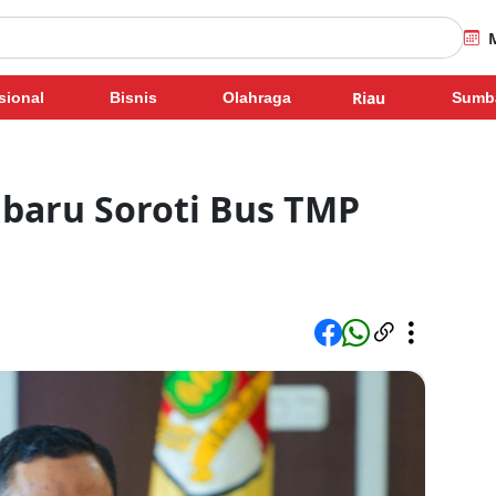
Riau
sional
Bisnis
Olahraga
Sumb
nbaru Soroti Bus TMP