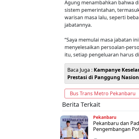
Agung menambahkan bahwa diri
sistem pemerintahan, termasu
warisan masa lalu, seperti be
jabatannya.
“Saya memulai masa jabatan in
menyelesaikan persoalan-perso
itu, setiap pengeluaran harus 
Baca Juga :
Kampanye Kesela
Prestasi di Panggung Nasion
Bus Trans Metro Pekanbaru
Berita Terkait
Pekanbaru
Pekanbaru dan Pada
Pengembangan Pote