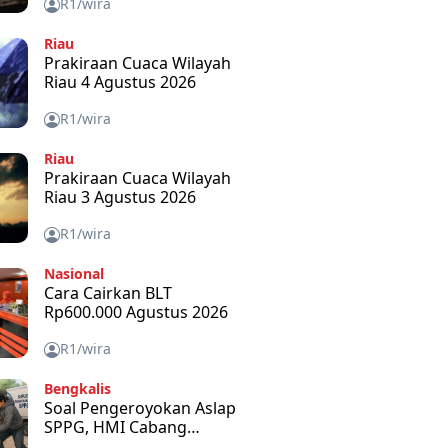
R1/wira
Riau
Prakiraan Cuaca Wilayah
Riau 4 Agustus 2026
R1/wira
Riau
Prakiraan Cuaca Wilayah
Riau 3 Agustus 2026
R1/wira
Nasional
Cara Cairkan BLT
Rp600.000 Agustus 2026
R1/wira
Bengkalis
Soal Pengeroyokan Aslap
SPPG, HMI Cabang
Bengkalis Kecam dan