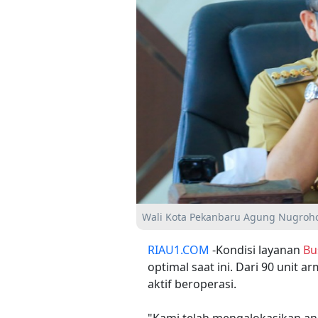
Wali Kota Pekanbaru Agung Nugroho.
RIAU1.COM
-Kondisi layanan
Bu
optimal saat ini. Dari 90 unit a
aktif beroperasi.