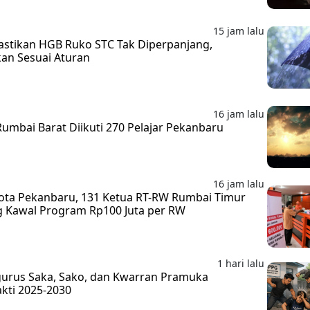
15 jam lalu
stikan HGB Ruko STC Tak Diperpanjang,
an Sesuai Aturan
16 jam lalu
mbai Barat Diikuti 270 Pelajar Pekanbaru
16 jam lalu
 Kota Pekanbaru, 131 Ketua RT-RW Rumbai Timur
 Kawal Program Rp100 Juta per RW
1 hari lalu
ngurus Saka, Sako, dan Kwarran Pramuka
kti 2025-2030