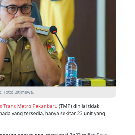
 Foto: Istimewa.
s Trans Metro Pekanbaru
(TMP) dinilai tidak
rmada yang tersedia, hanya sekitar 23 unit yang