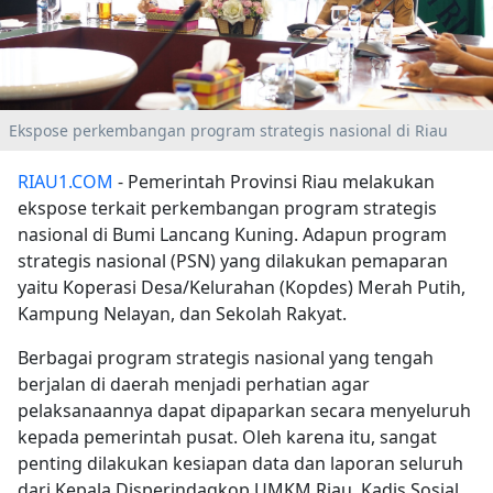
Ekspose perkembangan program strategis nasional di Riau
RIAU1.COM
- Pemerintah Provinsi Riau melakukan
ekspose terkait perkembangan program strategis
nasional di Bumi Lancang Kuning. Adapun program
strategis nasional (PSN) yang dilakukan pemaparan
yaitu Koperasi Desa/Kelurahan (Kopdes) Merah Putih,
Kampung Nelayan, dan Sekolah Rakyat.
Berbagai program strategis nasional yang tengah
berjalan di daerah menjadi perhatian agar
pelaksanaannya dapat dipaparkan secara menyeluruh
kepada pemerintah pusat. Oleh karena itu, sangat
penting dilakukan kesiapan data dan laporan seluruh
dari Kepala Disperindagkop UMKM Riau, Kadis Sosial