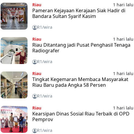
Riau
1 hari lalu
Pameran Kejayaan Kerajaan Siak Hadir di
Bandara Sultan Syarif Kasim
R1/wira
Riau
1 hari lalu
Riau Ditantang jadi Pusat Penghasil Tenaga
Radiografer
R1/wira
Riau
1 hari lalu
Tingkat Kegemaran Membaca Masyarakat
Riau Baru pada Angka 58 Persen
R1/wira
Riau
1 hari lalu
Kearsipan Dinas Sosial Riau Terbaik di OPD
Pemprov
R1/wira