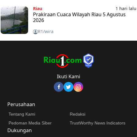
Riau
1 hari lalu
Prakiraan Cuaca Wilayah Riau 5 Agustus
2026
R1/wira
Ikuti Kami
Perusahaan
Tentang Kami
Redaksi
Pedoman Media Siber
TrustWorthy News Indicators
Dukungan